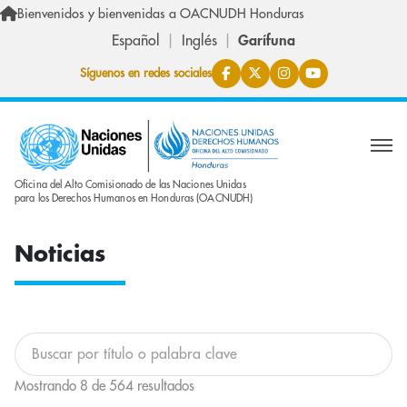
Skip to main content
Bienvenidos y bienvenidas a OACNUDH Honduras
Español
Inglés
Garífuna
Síguenos en redes sociales
Oficina del Alto Comisionado de las Naciones Unidas
para los Derechos Humanos en Honduras (OACNUDH)
Noticias
Buscar en esta lista
Mostrando 8 de 564 resultados