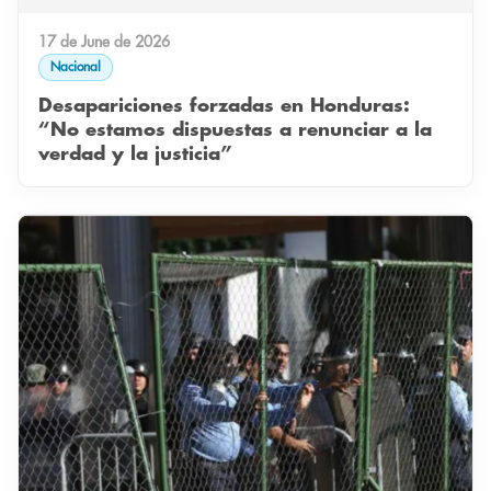
17 de June de 2026
Nacional
Desapariciones forzadas en Honduras:
“No estamos dispuestas a renunciar a la
verdad y la justicia”