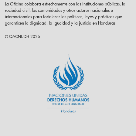
La Oficina colabora estrechamente con las instituciones públicas, la
sociedad civil, las comunidades y otros actores nacionales e
internacionales para fortalecer las políticas, leyes y prácticas que
garanticen la dignidad, la igualdad y la justicia en Honduras.
© OACNUDH 2026