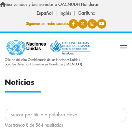
Pasar al contenido principal
Bienvenidos y bienvenidas a OACNUDH Honduras
Español
Inglés
Garífuna
Síguenos en redes sociales
Oficina del Alto Comisionado de las Naciones Unidas
para los Derechos Humanos en Honduras (OACNUDH)
Noticias
Buscar en esta lista
Mostrando 8 de 564 resultados