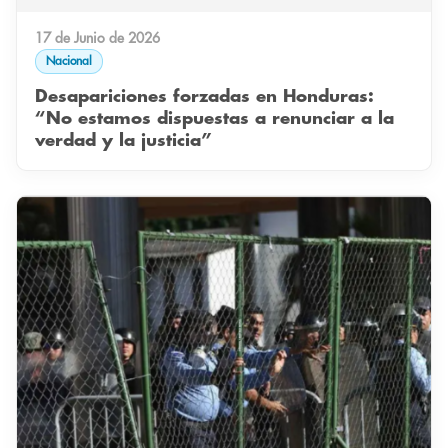
17 de Junio de 2026
Nacional
Desapariciones forzadas en Honduras:
“No estamos dispuestas a renunciar a la
verdad y la justicia”