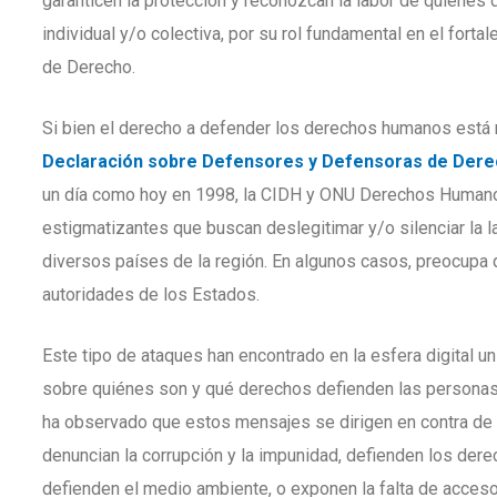
garanticen la protección y reconozcan la labor de quiene
individual y/o colectiva, por su rol fundamental en el fort
de Derecho.
Si bien el derecho a defender los derechos humanos está 
Declaración sobre Defensores y Defensoras de Dere
un día como hoy en 1998, la CIDH y ONU Derechos Humano
estigmatizantes que buscan deslegitimar y/o silenciar la
diversos países de la región. En algunos casos, preocupa
autoridades de los Estados.
Este tipo de ataques han encontrado en la esfera digital un 
sobre quiénes son y qué derechos defienden las personas
ha observado que estos mensajes se dirigen en contra de 
denuncian la corrupción y la impunidad, defienden los der
defienden el medio ambiente, o exponen la falta de acceso 