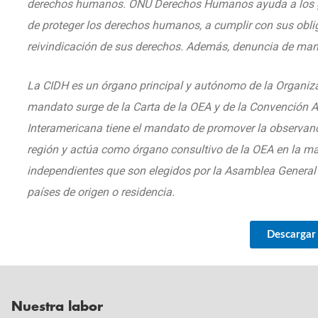
derechos humanos. ONU Derechos Humanos ayuda a los gob
de proteger los derechos humanos, a cumplir con sus oblig
reivindicación de sus derechos. Además, denuncia de man
La CIDH es un órgano principal y autónomo de la Organiz
mandato surge de la Carta de la OEA y de la Convenció
Interamericana tiene el mandato de promover la observan
región y actúa como órgano consultivo de la OEA en la ma
independientes que son elegidos por la Asamblea General d
países de origen o residencia.
Descargar
Nuestra labor