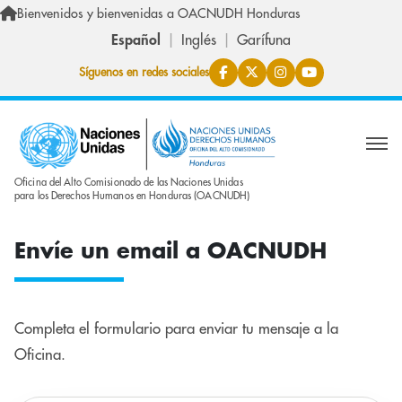
Pasar al contenido principal
Bienvenidos y bienvenidas a OACNUDH Honduras
Español
Inglés
Garífuna
Síguenos en redes sociales
Oficina del Alto Comisionado de las Naciones Unidas
para los Derechos Humanos en Honduras (OACNUDH)
Envíe un email a OACNUDH
Completa el formulario para enviar tu mensaje a la
Oficina.