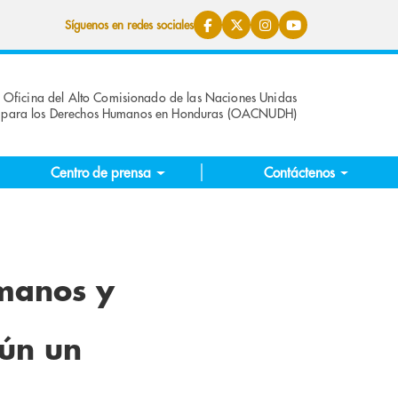
Síguenos en redes sociales
Oficina del Alto Comisionado de las Naciones Unidas
para los Derechos Humanos en Honduras (OACNUDH)
Centro de prensa
Contáctenos
umanos y
gún un