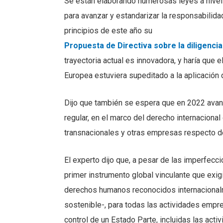
Se están elaborando numerosas leyes a nivel n
para avanzar y estandarizar la responsabilid
principios de este año su
Propuesta de Directiva sobre la diligenci
trayectoria actual es innovadora, y haría que
Europea estuviera supeditado a la aplicación d
Dijo que también se espera que en 2022 avance
regular, en el marco del derecho internacion
transnacionales y otras empresas respecto 
El experto dijo que, a pesar de las imperfecc
primer instrumento global vinculante que exigi
derechos humanos reconocidos internacionalm
sostenible-, para todas las actividades empresa
control de un Estado Parte, incluidas las acti