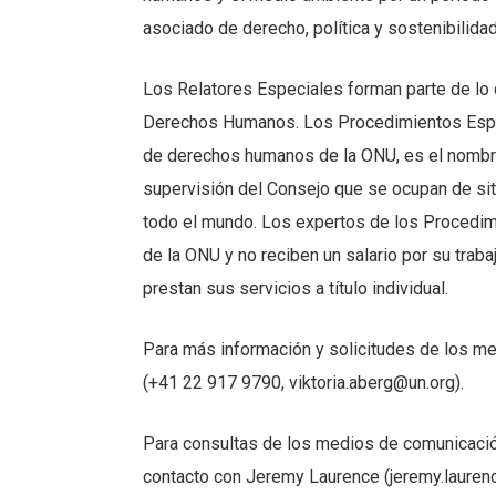
asociado de derecho, política y sostenibilidad
Los Relatores Especiales forman parte de l
Derechos Humanos. Los Procedimientos Espec
de derechos humanos de la ONU, es el nombr
supervisión del Consejo que se ocupan de si
todo el mundo. Los expertos de los Procedimi
de la ONU y no reciben un salario por su trab
prestan sus servicios a título individual.
Para más información y solicitudes de los m
(+41 22 917 9790, viktoria.aberg@un.org).
Para consultas de los medios de comunicaci
contacto con Jeremy Laurence (jeremy.lauren