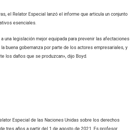
s, el Relator Especial lanzó el informe que articula un conjunto
ativos esenciales.
 a una legislación mejor equipada para prevenir las afectaciones
la buena gobernanza por parte de los actores empresariales, y
te los daños que se produzcan», dijo Boyd.
elator Especial de las Naciones Unidas sobre los derechos
e tres años a partir del 1 de agosto de 2021. Es profesor