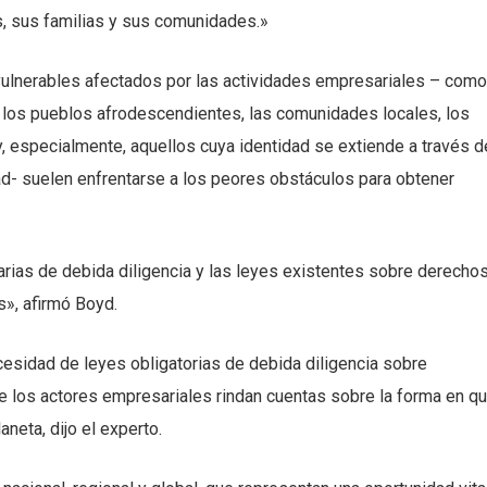
s, sus familias y sus comunidades.»
vulnerables afectados por las actividades empresariales – como
, los pueblos afrodescendientes, las comunidades locales, los
 especialmente, aquellos cuya identidad se extiende a través d
ad- suelen enfrentarse a los peores obstáculos para obtener
arias de debida diligencia y las leyes existentes sobre derecho
», afirmó Boyd.
esidad de leyes obligatorias de debida diligencia sobre
los actores empresariales rindan cuentas sobre la forma en q
neta, dijo el experto.