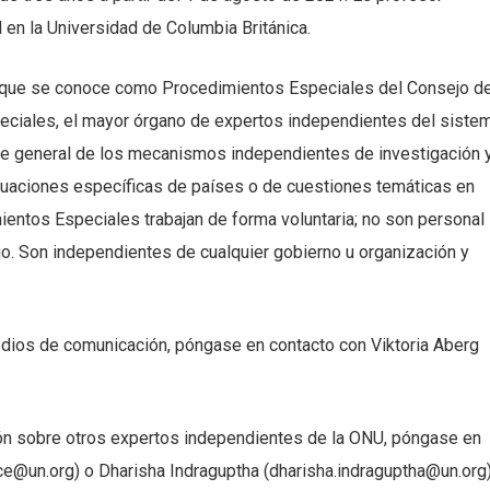
 en la Universidad de Columbia Británica.
o que se conoce como Procedimientos Especiales del Consejo d
iales, el mayor órgano de expertos independientes del siste
e general de los mecanismos independientes de investigación 
tuaciones específicas de países o de cuestiones temáticas en
entos Especiales trabajan de forma voluntaria; no son personal
ajo. Son independientes de cualquier gobierno u organización y
edios de comunicación, póngase en contacto con Viktoria Aberg
ón sobre otros expertos independientes de la ONU, póngase en
ce@un.org) o Dharisha Indraguptha (dharisha.indraguptha@un.org