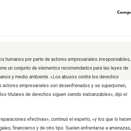
Compa
os humanos por parte de actores empresariales irresponsables,
tiene un conjunto de elementos recomendados para las leyes de
manos y medio ambiente. «Los abusos contra los derechos
os actores empresariales son desenfrenados y se superponen,
los titulares de derechos siguen siendo inalcanzables», dijo el
reparaciones efectivas», continuó el experto, «y los que lo hace
gales, financieros y de otro tipo. Suelen enfrentarse a amenazas,