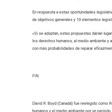
En respuesta a estas oportunidades legislativa
de objetivos generales y 10 elementos legisl
«Si se adoptan, estas propuestas darían lugar
los derechos humanos, al medio ambiente y a 
con más probabilidades de reparar eficazmen
FIN.
David R. Boyd (Canadá) fue reelegido como R
humanos y el medio ambiente por un período d