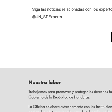
Siga las noticias relacionadas con los expe
@UN_SPExperts.
Nuestra labor
Trabajamos para promover y proteger los derechos h
Gobierno de la República de Honduras.
La Oficina colabora estrechamente con las institucion