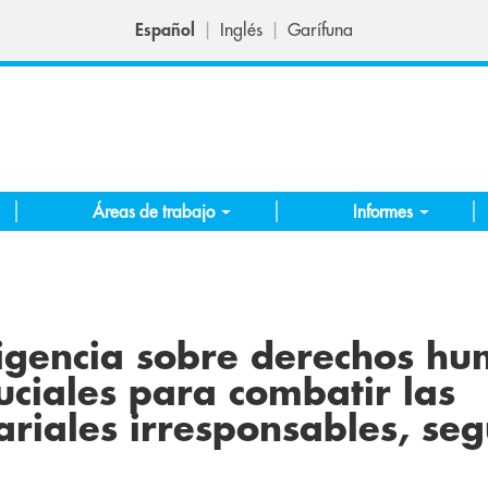
Español
Inglés
Garífuna
Áreas de trabajo
Informes
ligencia sobre derechos h
ciales para combatir las
riales irresponsables, se