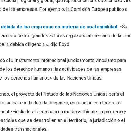
acional, regional y global, que representan una oportunidad vita
ad de las empresas. Por ejemplo, la Comisión Europea publicó a
a debida de las empresas en materia de sostenibilidad.
«Su
 el acceso de los grandes actores regulados al mercado de la Uni
e la debida diligencia «, dijo Boyd.
 el » Instrumento internacional jurídicamente vinculante para
al de los derechos humanos, las actividades de las empresas
de los derechos humanos» de las Naciones Unidas.
iones, el proyecto del Tratado de las Naciones Unidas sería el
ría actuar con la debida diligencia, en relación con todos los
ente -incluido el derecho a un medio ambiente limpio, sano y
riales que se desarrollen en el territorio, la jurisdicción o el
vidades transnacionales.