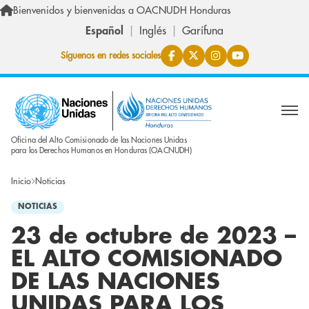
Pasar al contenido principal
Bienvenidos y bienvenidas a OACNUDH Honduras
Español
Inglés
Garífuna
Síguenos en redes sociales
Oficina del Alto Comisionado de las Naciones Unidas
para los Derechos Humanos en Honduras (OACNUDH)
Inicio
Noticias
NOTICIAS
23 de octubre de 2023 –
EL ALTO COMISIONADO
DE LAS NACIONES
UNIDAS PARA LOS