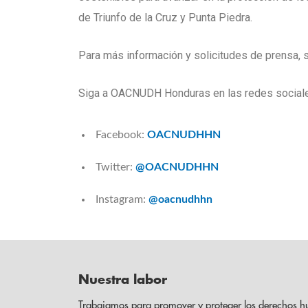
de Triunfo de la Cruz y Punta Piedra.
Para más información y solicitudes de prensa, 
Siga a OACNUDH Honduras en las redes social
Facebook:
OACNUDHHN
Twitter:
@OACNUDHHN
Instagram:
@oacnudhhn
Nuestra labor
Trabajamos para promover y proteger los derechos h