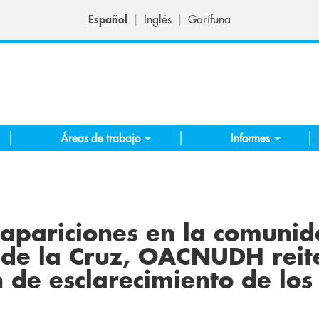
Español
Inglés
Garífuna
Áreas de trabajo
Informes
sapariciones en la comuni
 de la Cruz, OACNUDH reit
n de esclarecimiento de los