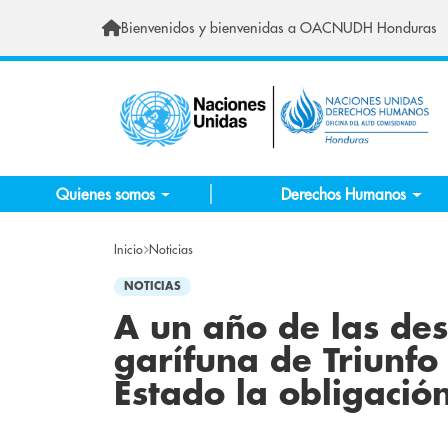
Pasar al contenido principal
Bienvenidos y bienvenidas a OACNUDH Honduras
Quienes somos
Derechos Humanos
Inicio
Noticias
NOTICIAS
A un año de las de
garífuna de Triunfo
Estado la obligació