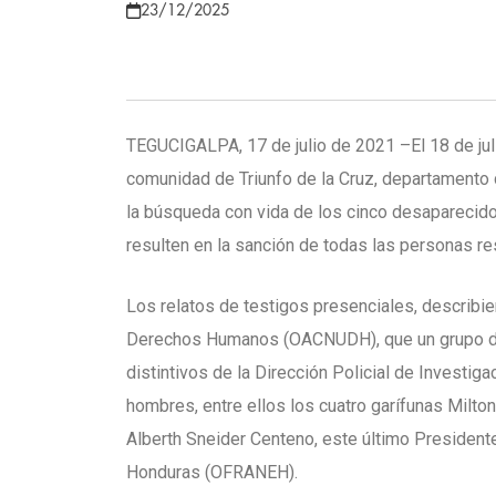
23/12/2025
TEGUCIGALPA, 17 de julio de 2021 –El 18 de jul
comunidad de Triunfo de la Cruz, departamento 
la búsqueda con vida de los cinco desaparecido
resulten en la sanción de todas las personas r
Los relatos de testigos presenciales, describi
Derechos Humanos (OACNUDH), que un grupo d
distintivos de la Dirección Policial de Investig
hombres, entre ellos los cuatro garífunas Milto
Alberth Sneider Centeno, este último President
Honduras (OFRANEH).