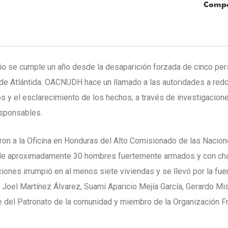
Compa
io se cumple un año desde la desaparición forzada de cinco per
de Atlántida. OACNUDH hace un llamado a las autoridades a red
s y el esclarecimiento de los hechos, a través de investigacion
esponsables.
eron a la Oficina en Honduras del Alto Comisionado de las Nacio
e aproximadamente 30 hombres fuertemente armados y con ch
aciones irrumpió en al menos siete viviendas y se llevó por la fue
n Joel Martínez Álvarez, Suami Aparicio Mejía García, Gerardo Mi
e del Patronato de la comunidad y miembro de la Organización F