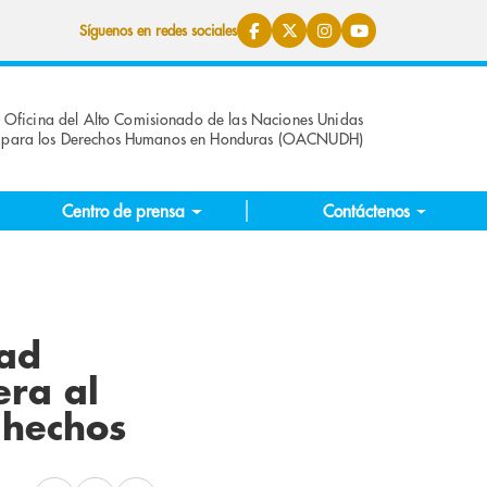
Síguenos en redes sociales
Oficina del Alto Comisionado de las Naciones Unidas
para los Derechos Humanos en Honduras (OACNUDH)
Centro de prensa
Contáctenos
dad
era al
 hechos