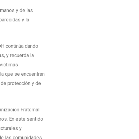
umanos y de las
arecidas y la
DH continúa dando
s, y recuerda la
 víctimas
la que se encuentran
 de protección y de
anización Fraternal
os. En este sentido
ucturales y
 de las comunidades