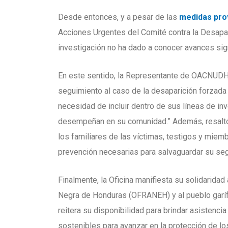
Desde entonces, y a pesar de las
medidas pro
Acciones Urgentes del Comité contra la Desapa
investigación no ha dado a conocer avances sig
En este sentido, la Representante de OACNUDH
seguimiento al caso de la desaparición forzada 
necesidad de incluir dentro de sus líneas de i
desempeñan en su comunidad.” Además, resaltó s
los familiares de las víctimas, testigos y miem
prevención necesarias para salvaguardar su seg
Finalmente, la Oficina manifiesta su solidaridad
Negra de Honduras (OFRANEH) y al pueblo garíf
reitera su disponibilidad para brindar asistenc
sostenibles para avanzar en la protección de l