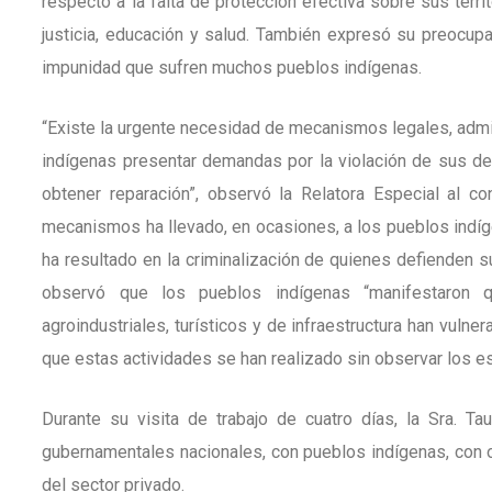
respecto a la falta de protección efectiva sobre sus terri
justicia, educación y salud. También expresó su preocup
impunidad que sufren muchos pueblos indígenas.
“Existe la urgente necesidad de mecanismos legales, admin
indígenas presentar demandas por la violación de sus der
obtener reparación”, observó la Relatora Especial al con
mecanismos ha llevado, en ocasiones, a los pueblos indíg
ha resultado en la criminalización de quienes defienden s
observó que los pueblos indígenas “manifestaron qu
agroindustriales, turísticos y de infraestructura han vuln
que estas actividades se han realizado sin observar los es
Durante su visita de trabajo de cuatro días, la Sra. T
gubernamentales nacionales, con pueblos indígenas, con o
del sector privado.