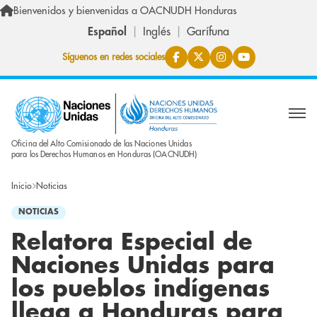
Pasar al contenido principal
Bienvenidos y bienvenidas a OACNUDH Honduras
Español
Inglés
Garífuna
Síguenos en redes sociales
Oficina del Alto Comisionado de las Naciones Unidas
para los Derechos Humanos en Honduras (OACNUDH)
Inicio
Noticias
NOTICIAS
Relatora Especial de
Naciones Unidas para
los pueblos indígenas
llega a Honduras para