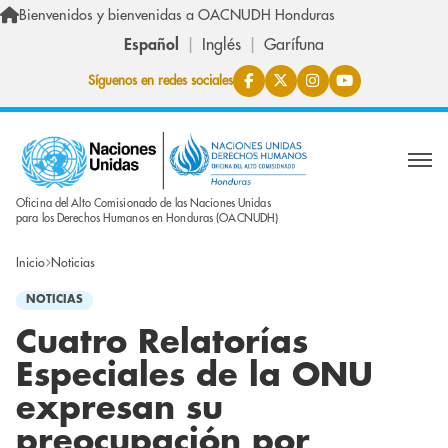
Pasar al contenido principal
Bienvenidos y bienvenidas a OACNUDH Honduras
Español
Inglés
Garífuna
Síguenos en redes sociales
Oficina del Alto Comisionado de las Naciones Unidas
para los Derechos Humanos en Honduras (OACNUDH)
Inicio
Noticias
NOTICIAS
Cuatro Relatorías
Especiales de la ONU
expresan su
preocupación por