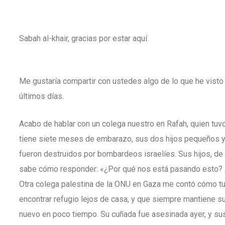
Sabah al-khair, gracias por estar aquí.
Me gustaría compartir con ustedes algo de lo que he visto
últimos días.
Acabo de hablar con un colega nuestro en Rafah, quien tuv
tiene siete meses de embarazo, sus dos hijos pequeños y o
fueron destruidos por bombardeos israelíes. Sus hijos, de 
sabe cómo responder: «¿Por qué nos está pasando esto?
Otra colega palestina de la ONU en Gaza me contó cómo tuv
encontrar refugio lejos de casa, y que siempre mantiene su
nuevo en poco tiempo. Su cuñada fue asesinada ayer, y sus