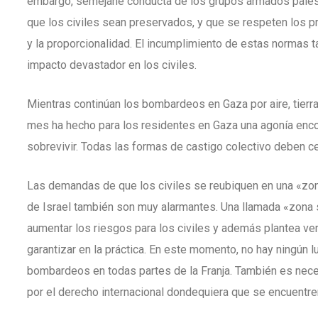
embargo, semejane conducta de los grupos armados palest
que los civiles sean preservados, y que se respeten los pr
y la proporcionalidad. El incumplimiento de estas normas t
impacto devastador en los civiles.
Mientras continúan los bombardeos en Gaza por aire, tierr
mes ha hecho para los residentes en Gaza una agonía enco
sobrevivir. Todas las formas de castigo colectivo deben ce
Las demandas de que los civiles se reubiquen en una «zo
de Israel también son muy alarmantes. Una llamada «zona 
aumentar los riesgos para los civiles y además plantea v
garantizar en la práctica. En este momento, no hay ningún 
bombardeos en todas partes de la Franja. También es neces
por el derecho internacional dondequiera que se encuentre