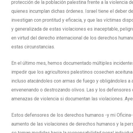
protección de la población palestina frente a la violencia 
quienes incumplan dichas órdenes. Israel tiene el deber de
investigan con prontitud y eficacia, y que las víctimas di
y generalizada de estas violaciones es inaceptable, pelig
en virtud del derecho internacional de los derechos human
estas circunstancias.
En el último mes, hemos documentado múltiples incidentes
impedir que los agricultores palestinos cosechen aceitunas
incluso atacándoles con armas de fuego y obligándoles a a
envenenando o destrozando olivos. Las y los defensores
amenazas de violencia si documentan las violaciones. Aye
Estos defensores de los derechos humanos -y mi Oficina-
aumento de las violaciones de derechos humanos y la persi
se toman medidas hacia la responsabilidad penal individual