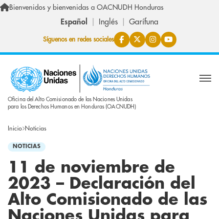
Pasar al contenido principal
Bienvenidos y bienvenidas a OACNUDH Honduras
Español
Inglés
Garífuna
Síguenos en redes sociales
Oficina del Alto Comisionado de las Naciones Unidas
para los Derechos Humanos en Honduras (OACNUDH)
Inicio
Noticias
NOTICIAS
11 de noviembre de
2023 – Declaración del
Alto Comisionado de las
Naciones Unidas para