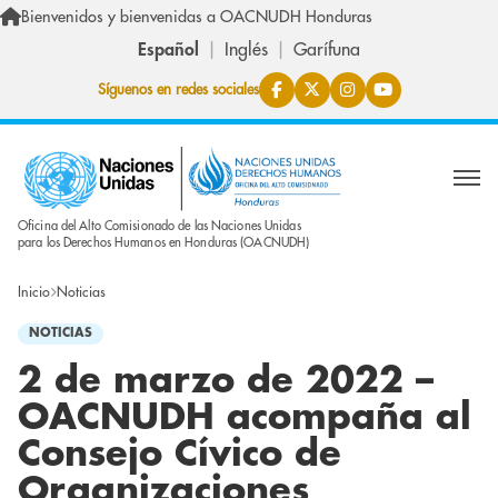
Pasar al contenido principal
Bienvenidos y bienvenidas a OACNUDH Honduras
Español
Inglés
Garífuna
Síguenos en redes sociales
Oficina del Alto Comisionado de las Naciones Unidas
para los Derechos Humanos en Honduras (OACNUDH)
Inicio
Noticias
NOTICIAS
2 de marzo de 2022 –
OACNUDH acompaña al
Consejo Cívico de
Organizaciones