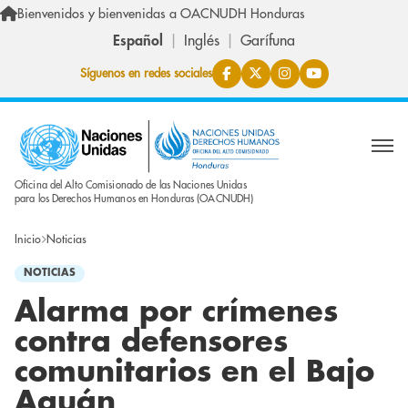
Pasar al contenido principal
Bienvenidos y bienvenidas a OACNUDH Honduras
Español
Inglés
Garífuna
Síguenos en redes sociales
Oficina del Alto Comisionado de las Naciones Unidas
para los Derechos Humanos en Honduras (OACNUDH)
Inicio
Noticias
NOTICIAS
Alarma por crímenes
contra defensores
comunitarios en el Bajo
Aguán