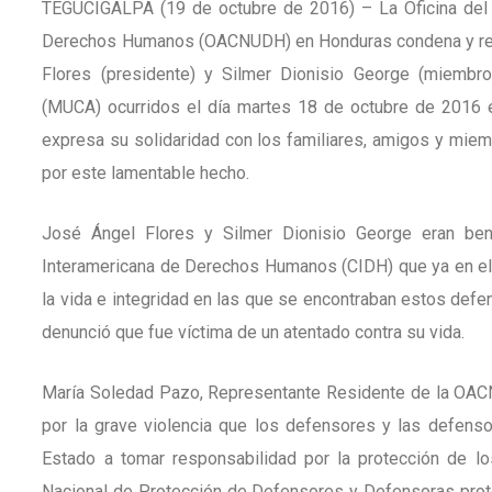
TEGUCIGALPA (19 de octubre de 2016) – La Oficina del 
Derechos Humanos (OACNUDH) en Honduras condena y rec
Flores (presidente) y Silmer Dionisio George (miembr
(MUCA) ocurridos el día martes 18 de octubre de 2016 en
expresa su solidaridad con los familiares, amigos y mie
por este lamentable hecho.
José Ángel Flores y Silmer Dionisio George eran ben
Interamericana de Derechos Humanos (CIDH) que ya en el 
la vida e integridad en las que se encontraban estos def
denunció que fue víctima de un atentado contra su vida.
María Soledad Pazo, Representante Residente de la OACN
por la grave violencia que los defensores y las defensor
Estado a tomar responsabilidad por la protección de l
Nacional de Protección de Defensores y Defensoras protej