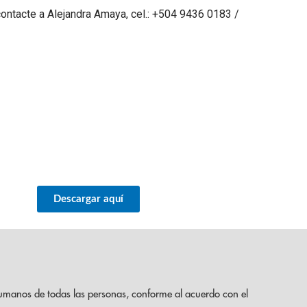
contacte a Alejandra Amaya, cel.: +504 9436 0183 /
Descargar aquí
umanos de todas las personas, conforme al acuerdo con el