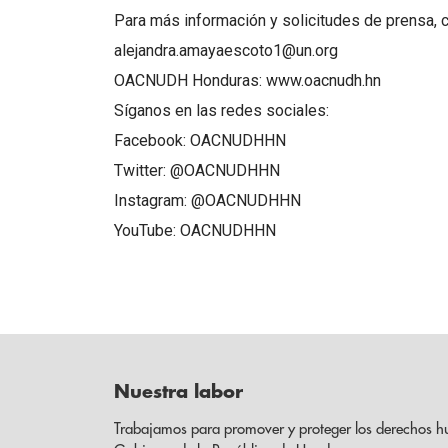
Para más información y solicitudes de prensa, 
alejandra.amayaescoto1@un.org
OACNUDH Honduras: www.oacnudh.hn
Síganos en las redes sociales:
Facebook: OACNUDHHN
Twitter: @OACNUDHHN
Instagram: @OACNUDHHN
YouTube: OACNUDHHN
Nuestra labor
Trabajamos para promover y proteger los derechos h