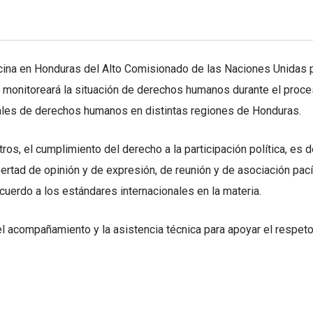
cina en Honduras del Alto Comisionado de las Naciones Unidas 
nitoreará la situación de derechos humanos durante el proces
iales de derechos humanos en distintas regiones de Honduras.
tros, el cumplimiento del derecho a la participación política, es d
 libertad de opinión y de expresión, de reunión y de asociación pa
cuerdo a los estándares internacionales en la materia.
l acompañamiento y la asistencia técnica para apoyar el respeto