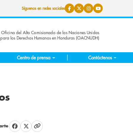
Síguenos en redes sociales
Oficina del Alto Comisionado de las Naciones Unidas
para los Derechos Humanos en Honduras (OACNUDH)
Centro de prensa
Contáctenos
os
rte