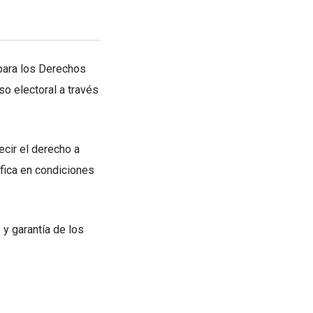
para los Derechos
o electoral a través
ecir el derecho a
cífica en condiciones
 y garantía de los