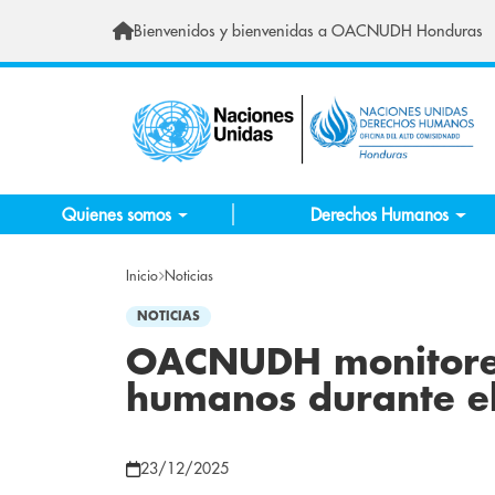
Pasar al contenido principal
Bienvenidos y bienvenidas a OACNUDH Honduras
Quienes somos
Derechos Humanos
Inicio
Noticias
NOTICIAS
OACNUDH monitorear
humanos durante el
23/12/2025