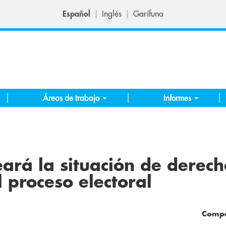
Español
Inglés
Garífuna
Áreas de trabajo
Informes
á la situación de derech
 proceso electoral
Compa