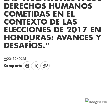
DERECHOS HUMANOS
COMETIDAS EN EL
CONTEXTO DE LAS
ELECCIONES DE 2017 EN
HONDURAS: AVANCES Y
DESAFÍOS.”
23/12/2025
Comparte