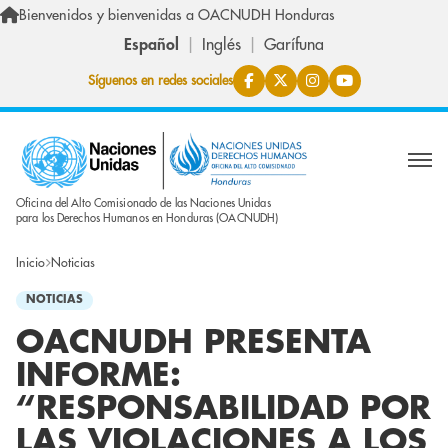
Pasar al contenido principal
Bienvenidos y bienvenidas a OACNUDH Honduras
Español
Inglés
Garífuna
Síguenos en redes sociales
Oficina del Alto Comisionado de las Naciones Unidas
para los Derechos Humanos en Honduras (OACNUDH)
Inicio
Noticias
NOTICIAS
OACNUDH PRESENTA
INFORME:
“RESPONSABILIDAD POR
LAS VIOLACIONES A LOS