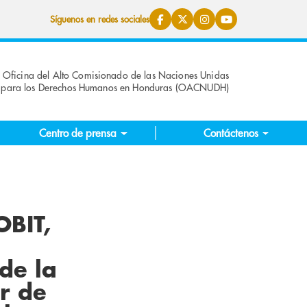
Síguenos en redes sociales
Oficina del Alto Comisionado de las Naciones Unidas
para los Derechos Humanos en Honduras (OACNUDH)
Centro de prensa
Contáctenos
OBIT,
 de la
r de