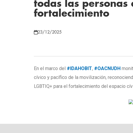
todas las personas
fortalecimiento
23/12/2025
En el marco del
#IDAHOBIT
,
#OACNUDH
monit
cívico y pacífico de la movilización, reconocie
LGBTIQ+ para el fortalecimiento del espacio cív