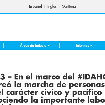
Español
Inglés
Garífuna
Áreas de trabajo
Informes
 – En el marco del #IDAH
ó la marcha de personas
 carácter cívico y pacífico
ociendo la importante labo