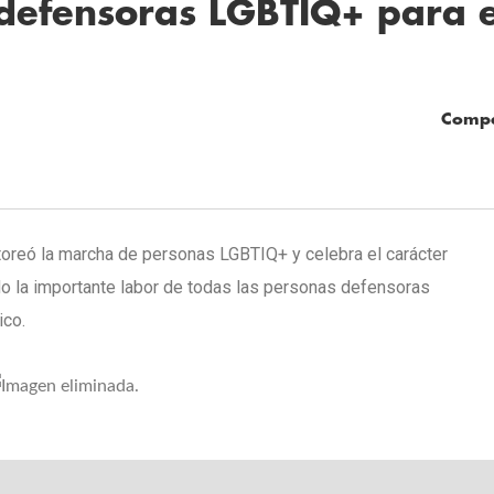
 defensoras LGBTIQ+ para e
Compa
oreó la marcha de personas LGBTIQ+ y celebra el carácter
ndo la importante labor de todas las personas defensoras
ico.