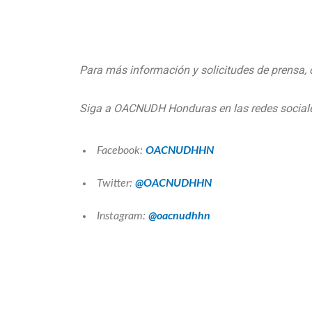
Para más información y solicitudes de prensa,
Siga a OACNUDH Honduras en las redes social
Facebook:
OACNUDHHN
Twitter:
@OACNUDHHN
Instagram:
@oacnudhhn