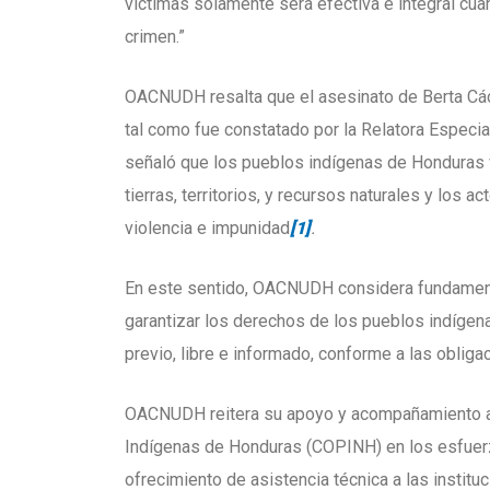
víctimas solamente será efectiva e integral cuan
crimen.”
OACNUDH resalta que el asesinato de Berta Các
tal como fue constatado por la Relatora Especia
señaló que los pueblos indígenas de Honduras v
tierras, territorios, y recursos naturales y los 
violencia e impunidad
[1]
.
En este sentido, OACNUDH considera fundamenta
garantizar los derechos de los pueblos indígena
previo, libre e informado, conforme a las oblig
OACNUDH reitera su apoyo y acompañamiento a l
Indígenas de Honduras (COPINH) en los esfuerzo
ofrecimiento de asistencia técnica a las institu