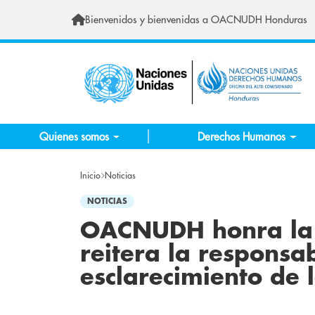
Pasar al contenido principal
Bienvenidos y bienvenidas a OACNUDH Honduras
Quienes somos
Derechos Humanos
Inicio
Noticias
NOTICIAS
OACNUDH honra la 
reitera la responsab
esclarecimiento de 