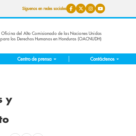
Síguenos en redes sociales
Oficina del Alto Comisionado de las Naciones Unidas
para los Derechos Humanos en Honduras (OACNUDH)
Centro de prensa
Contáctenos
s y
to