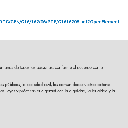
UNDOC/GEN/G16/162/06/PDF/G1616206.pdf?OpenElement
umanos de todas las personas, conforme al acuerdo con el
es públicas, la sociedad civil, las comunidades y otros actores
cas, leyes y prácticas que garanticen la dignidad, la igualdad y la