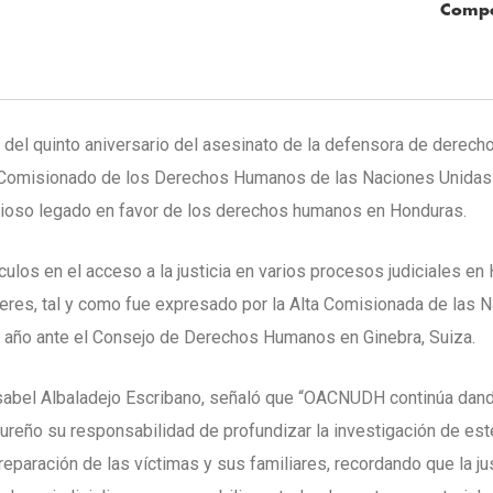
Compa
 del quinto aniversario del asesinato de la defensora de derec
lto Comisionado de los Derechos Humanos de las Naciones Unida
ioso legado en favor de los derechos humanos en Honduras.
s en el acceso a la justicia en varios procesos judiciales en H
ceres, tal y como fue expresado por la Alta Comisionada de las 
e año ante el Consejo de Derechos Humanos en Ginebra, Suiza.
bel Albaladejo Escribano, señaló que “OACNUDH continúa dand
dureño su responsabilidad de profundizar la investigación de est
reparación de las víctimas y sus familiares, recordando que la jus