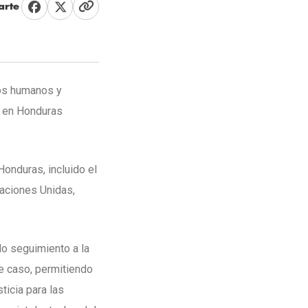
rte
hos humanos y
s en Honduras
onduras, incluido el
Naciones Unidas,
o seguimiento a la
e caso, permitiendo
ticia para las