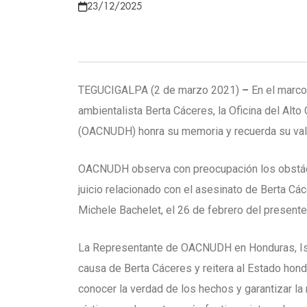
23/12/2025
TEGUCIGALPA (2 de marzo 2021)
–
En el marco
ambientalista Berta Cáceres, la Oficina del A
(OACNUDH) honra su memoria y recuerda su val
OACNUDH observa con preocupación los obstáculo
juicio relacionado con el asesinato de Berta Cá
Michele Bachelet, el 26 de febrero del present
La Representante de OACNUDH en Honduras, Isa
causa de Berta Cáceres y reitera al Estado hon
conocer la verdad de los hechos y garantizar la 