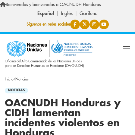
Pasar al contenido principal
Bienvenidos y bienvenidas a OACNUDH Honduras
Español
Inglés
Garífuna
Síguenos en redes sociales
Oficina del Alto Comisionado de las Naciones Unidas
para los Derechos Humanos en Honduras (OACNUDH)
Inicio
Noticias
NOTICIAS
OACNUDH Honduras y
CIDH lamentan
incidentes violentos en
Honduras