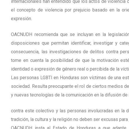
internacionales han entendido que los actos de violencia
el concepto de violencia por prejuicio basado en la ori
expresión.
OACNUDH recomienda que se incluyan en la legislación 
disposiciones que permitan identificar, investigar y ca
consecuencia, las investigaciones de delitos contra per
tome en cuenta la posibilidad de que la motivación esté
identidad o expresión de género real o percibida de la víct
Las personas LGBTI en Honduras son víctimas de una esti
sociedad. Resulta preocupante el rol de ciertos medios d
y nuevas tecnologías de la comunicación en la difusión de
contra este colectivo y las personas involucradas en l
tradición, la cultura y la religión no deben ser excusas par
OACNUDH insta al Estado de Honduras a que adapte su