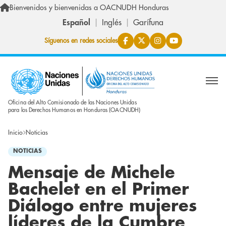
Pasar al contenido principal
Bienvenidos y bienvenidas a OACNUDH Honduras
Español
Inglés
Garífuna
Síguenos en redes sociales
Oficina del Alto Comisionado de las Naciones Unidas
para los Derechos Humanos en Honduras (OACNUDH)
Inicio
Noticias
NOTICIAS
Mensaje de Michele
Bachelet en el Primer
Diálogo entre mujeres
líderes de la Cumbre