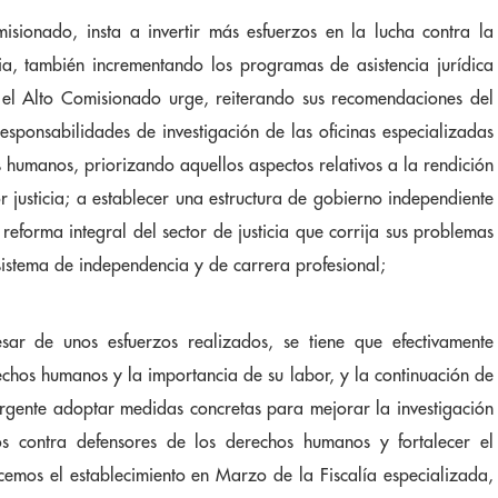
misionado, insta a invertir más esfuerzos en la lucha contra la
ia, también incrementando los programas de asistencia jurídica
o, el Alto Comisionado urge, reiterando sus recomendaciones del
esponsabilidades de investigación de las oficinas especializadas
 humanos, priorizando aquellos aspectos relativos a la rendición
r justicia; a establecer una estructura de gobierno independiente
reforma integral del sector de justicia que corrija sus problemas
sistema de independencia y de carrera profesional;
ar de unos esfuerzos realizados, se tiene que efectivamente
echos humanos y la importancia de su labor, y la continuación de
 urgente adoptar medidas concretas para mejorar la investigación
dos contra defensores de los derechos humanos y fortalecer el
mos el establecimiento en Marzo de la Fiscalía especializada,