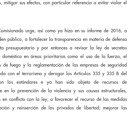
 mitigar sus efectos, con particular referencia a evitar violar el
 Comisionado urge, así como ya hizo en su informe de 2016, a
rden público, a fortalecer la transparencia en materia de defensa
ta presupuestario y por entonces a revisar la ley de secretos
ón doméstica en áreas prioritarias como el uso de la fuerza, el
s de fuego y la reglamentación de las empresas de seguridad
nada con el terrorismo y derogar los Artículos 335 y 335 B del
n los estándares e ya han sido objeto de recursos de
se en la prevención de la violencia y sus causas estructurales,
s en conflicto con la ley; a favorecer el recurso de las medidas
tación y reinserción de los privados de libertad; mejorar las