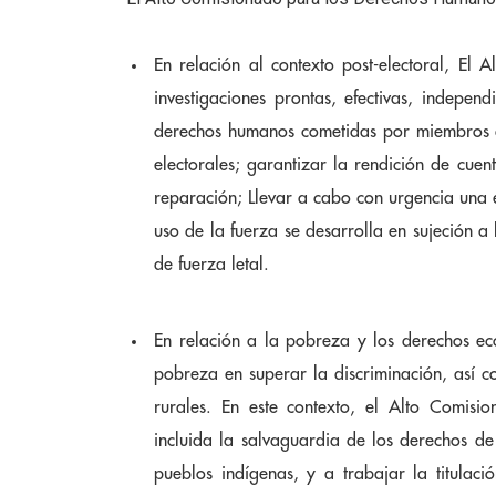
En relación al contexto post-electoral, El
investigaciones prontas, efectivas, indepen
derechos humanos cometidas por miembros de
electorales; garantizar la rendición de cuen
reparación; Llevar a cabo con urgencia una 
uso de la fuerza se desarrolla en sujeción a 
de fuerza letal.
En relación a la pobreza y los derechos ec
pobreza en superar la discriminación, así c
rurales. En este contexto, el Alto Comisi
incluida la salvaguardia de los derechos de
pueblos indígenas, y a trabajar la titulació