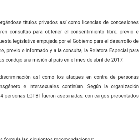
gándose títulos privados así como licencias de concesiones
ren consultas para obtener el consentimiento libre, previo e
uesta legislativa empujada por el Gobierno para el desarrollo de
e, previo e informado y a la consulta, la Relatora Especial para
 condujo una misión al país en el mes de abril de 2017.
 discriminación así como los ataques en contra de personas
ransgénero e intersexuales continúan. Según la organización
4 personas LGTBI fueron asesinadas, con cargos presentados
s formula las siguientes recomendaciones: