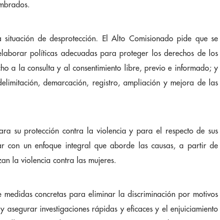
ombrados.
a situación de desprotección. El Alto Comisionado pide que se
elaborar políticas adecuadas para proteger los derechos de los
o a la consulta y al consentimiento libre, previo e informado; y
 delimitación, demarcación, registro, ampliación y mejora de las
ara su protección contra la violencia y para el respecto de sus
ar con un enfoque integral que aborde las causas, a partir de
zan la violencia contra las mujeres.
 medidas concretas para eliminar la discriminación por motivos
y asegurar investigaciones rápidas y eficaces y el enjuiciamiento