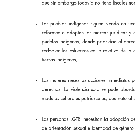
que sin embargo todavía no tiene fiscales n
Los pueblos indígenas siguen siendo en un
reformen o adopten los marcos jurídicos y 
pueblos indígenas, dando prioridad al derech
redoblar los esfuerzos en lo relativo de la
tierras indígenas;
Las mujeres necesitas acciones inmediatas p
derechos. La violencia solo se pude abord
modelos culturales patriarcales, que naturali
Las personas LGTBI necesitan la adopción de
de orientación sexual e identidad de género 