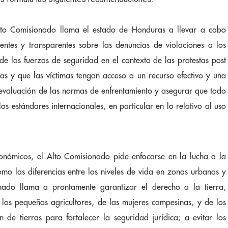
 Alto Comisionado llama el estado de Honduras a llevar a cabo
dientes y transparentes sobre las denuncias de violaciones a los
 las fuerzas de seguridad en el contexto de las protestas post
tas y que las víctimas tengan acceso a un recurso efectivo y una
evaluación de las normas de enfrentamiento y asegurar que todo
los estándares internacionales, en particular en lo relativo al uso
onómicos, el Alto Comisionado pide enfocarse en la lucha a la
omo las diferencias entre los niveles de vida en zonas urbanas y
onado llama a prontamente garantizar el derecho a la tierra,
 los pequeños agricultores, de las mujeres campesinas, y de los
n de tierras para fortalecer la seguridad jurídica; a evitar los