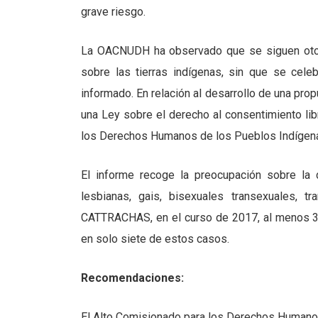
grave riesgo.
La OACNUDH ha observado que se siguen otor
sobre las tierras indígenas, sin que se celeb
informado. En relación al desarrollo de una prop
una Ley sobre el derecho al consentimiento libr
los Derechos Humanos de los Pueblos Indígenas
El informe recoge la preocupación sobre la
lesbianas, gais, bisexuales transexuales, t
CATTRACHAS, en el curso de 2017, al menos 3
en solo siete de estos casos.
Recomendaciones:
El Alto Comisionado para los Derechos Humano