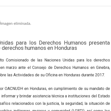
nidas para los Derechos Humanos presenta
de derechos humanos en Honduras
o Comisionado de las Naciones Unidas para los derechos
ó en marzo ante el Consejo de Derechos Humanos en Ginebra,
obre las Actividades de su Oficina en Honduras durante 2017.
s por OACNUDH en Honduras, en cumplimiento de su mandato de
informar y brindar asistencia técnica a instituciones del Estado
safíos relacionados con la justicia, la seguridad, la situación de
ueblos indígenas, mujeres y comunidad (LGBTI), así como los