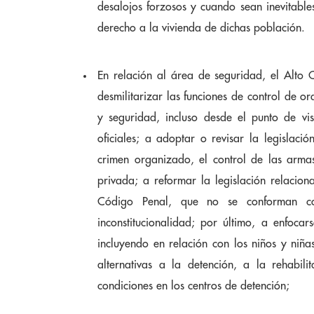
desalojos forzosos y cuando sean inevitables,
derecho a la vivienda de dichas población.
En relación al área de seguridad, el Alto
desmilitarizar las funciones de control de o
y seguridad, incluso desde el punto de vis
oficiales; a adoptar o revisar la legislaci
crimen organizado, el control de las arma
privada; a reformar la legislación relacio
Código Penal, que no se conforman co
inconstitucionalidad; por último, a enfocar
incluyendo en relación con los niños y niña
alternativas a la detención, a la rehabili
condiciones en los centros de detención;