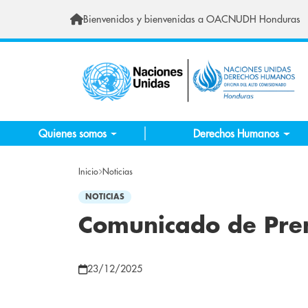
Pasar al contenido principal
Bienvenidos y bienvenidas a OACNUDH Honduras
Quienes somos
Derechos Humanos
Inicio
Noticias
NOTICIAS
Comunicado de Pre
23/12/2025