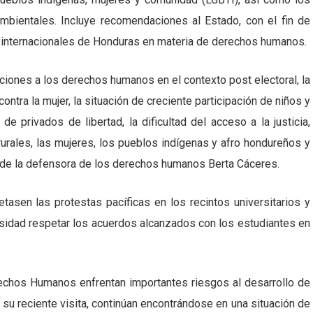
mbientales. Incluye recomendaciones al Estado, con el fin de
s internacionales de Honduras en materia de derechos humanos.
iones a los derechos humanos en el contexto post electoral, la
contra la mujer, la situación de creciente participación de niños y
de privados de libertad, la dificultad del acceso a la justicia,
urales, las mujeres, los pueblos indígenas y afro hondureños y
de la defensora de los derechos humanos Berta Cáceres.
sen las protestas pacíficas en los recintos universitarios y
cesidad respetar los acuerdos alcanzados con los estudiantes en
echos Humanos enfrentan importantes riesgos al desarrollo de
n su reciente visita, continúan encontrándose en una situación de