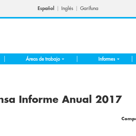
Español
Inglés
Garífuna
Áreas de trabajo
Informes
nsa Informe Anual 2017
Compa