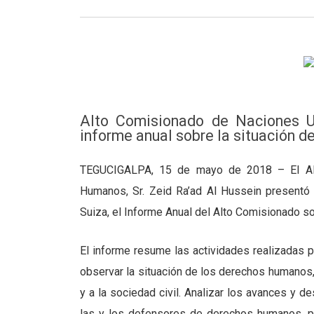
Alto Comisionado de Naciones U
informe anual sobre la situación 
TEGUCIGALPA, 15 de mayo de 2018 – El Alt
Humanos, Sr. Zeid Ra’ad Al Hussein present
Suiza, el Informe Anual del Alto Comisionado s
El informe resume las actividades realizada
observar la situación de los derechos humanos, 
y a la sociedad civil. Analizar los avances y de
las y los defensores de derechos humanos, p