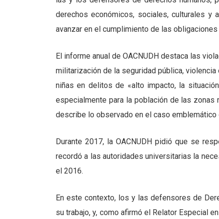
derechos económicos, sociales, culturales y a
avanzar en el cumplimiento de las obligacione
El informe anual de OACNUDH destaca las violac
militarización de la seguridad pública, violencia 
niñas en delitos de «alto impacto, la situación 
especialmente para la población de las zonas r
describe lo observado en el caso emblemático 
Durante 2017, la OACNUDH pidió que se respeta
recordó a las autoridades universitarias la ne
el 2016.
En este contexto, los y las defensores de Der
su trabajo, y, como afirmó el Relator Especial e