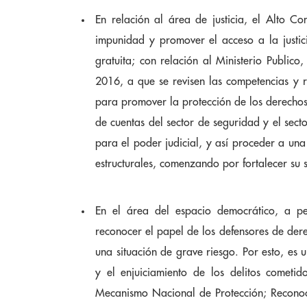
En relación al área de justicia, el Alto Co
impunidad y promover el acceso a la justic
gratuita; con relación al Ministerio Public
2016, a que se revisen las competencias y r
para promover la protección de los derechos
de cuentas del sector de seguridad y el secto
para el poder judicial, y así proceder a una 
estructurales, comenzando por fortalecer su 
En el área del espacio democrático, a pes
reconocer el papel de los defensores de der
una situación de grave riesgo. Por esto, es
y el enjuiciamiento de los delitos cometi
Mecanismo Nacional de Protección; Reconoce