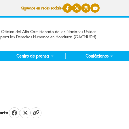
Síguenos en redes sociales
Oficina del Alto Comisionado de las Naciones Unidas
para los Derechos Humanos en Honduras (OACNUDH)
Centro de prensa
Contáctenos
rte