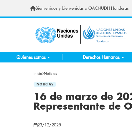
Pasar al contenido principal
Bienvenidos y bienvenidas a OACNUDH Honduras
Quienes somos
Derechos Humanos
Inicio
Noticias
NOTICIAS
16 de marzo de 202
Representante de
23/12/2025