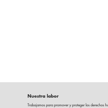
Nuestra labor
Trabajamos para promover y proteger los derechos h