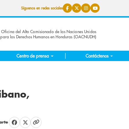
Síguenos en redes sociales
Oficina del Alto Comisionado de las Naciones Unidas
para los Derechos Humanos en Honduras (OACNUDH)
Centro de prensa
Contáctenos
ibano,
rte