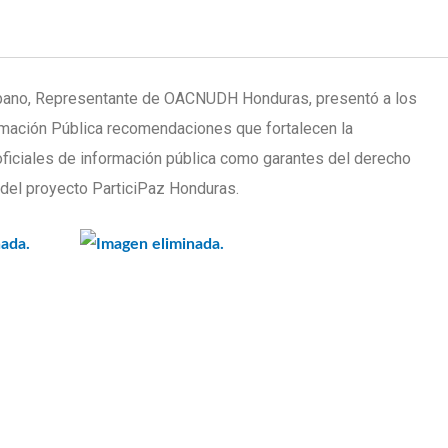
ibano, Representante de OACNUDH Honduras, presentó a los
rmación Pública recomendaciones que fortalecen la
s oficiales de información pública como garantes del derecho
del proyecto ParticiPaz Honduras.