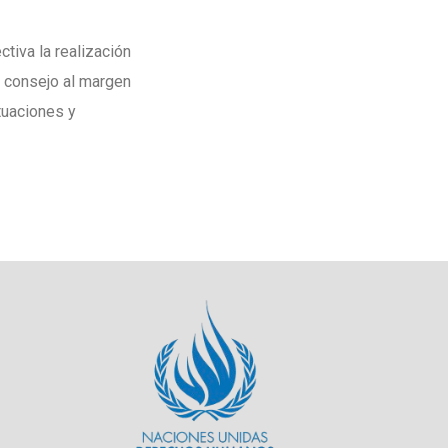
tiva la realización
l consejo al margen
tuaciones y