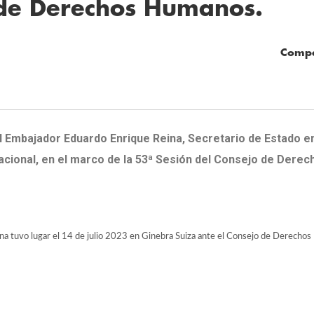
 de Derechos Humanos.
Compa
del Embajador Eduardo Enrique Reina, Secretario de Estado 
acional, en el marco de la 53ª Sesión del Consejo de Dere
eina tuvo lugar el 14 de julio 2023 en Ginebra Suiza ante el Consejo de Derecho