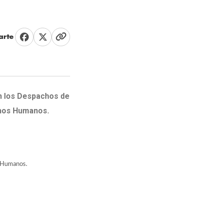
rte
en los Despachos de
chos Humanos.
s Humanos.