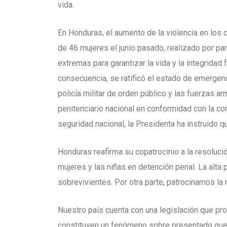
vida.
En Honduras, el aumento de la violencia en los c
de 46 mujeres el junio pasado, realizado por p
extremas para garantizar la vida y la integridad
consecuencia, se ratificó el estado de emergenc
policía militar de orden público y las fuerzas
penitenciario nacional en conformidad con la con
seguridad nacional, la Presidenta ha instruido
Honduras reafirma su copatrocinio a la resoluci
mujeres y las niñas en detención penal. La alta 
sobrevivientes. Por otra parte, patrocinamos la 
Nuestro país cuenta con una legislación que pro
constituyen un fenómeno sobre presentado que p