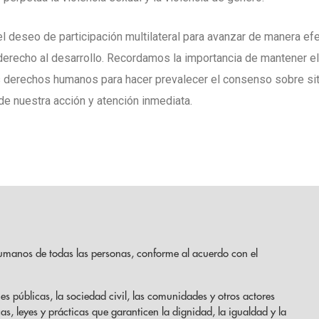
 deseo de participación multilateral para avanzar de manera efec
erecho al desarrollo. Recordamos la importancia de mantener e
los derechos humanos para hacer prevalecer el consenso sobre si
e nuestra acción y atención inmediata.
umanos de todas las personas, conforme al acuerdo con el
es públicas, la sociedad civil, las comunidades y otros actores
cas, leyes y prácticas que garanticen la dignidad, la igualdad y la