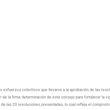
s esfuerzos colectivos que llevaron a la aprobación de las res
 de la firme determinación de este consejo para fortalecer la v
e las 20 resoluciones presentadas, lo cual refleja el compromi