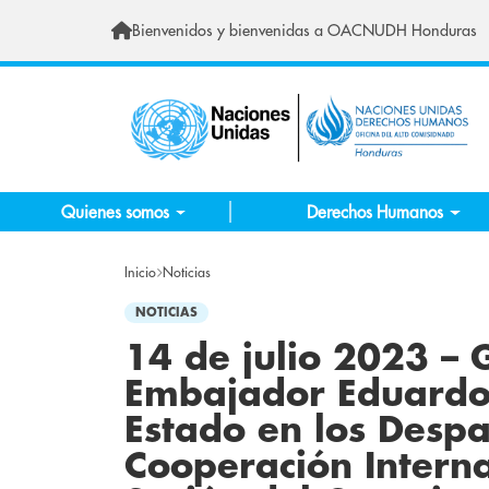
Pasar al contenido principal
Bienvenidos y bienvenidas a OACNUDH Honduras
Quienes somos
Derechos Humanos
Inicio
Noticias
NOTICIAS
14 de julio 2023 – 
Embajador Eduardo 
Estado en los Despa
Cooperación Interna