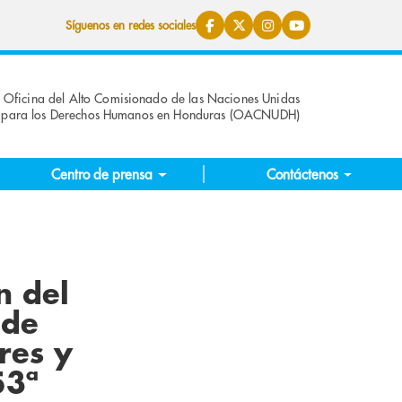
Síguenos en redes sociales
Oficina del Alto Comisionado de las Naciones Unidas
para los Derechos Humanos en Honduras (OACNUDH)
Centro de prensa
Contáctenos
n del
 de
res y
53ª