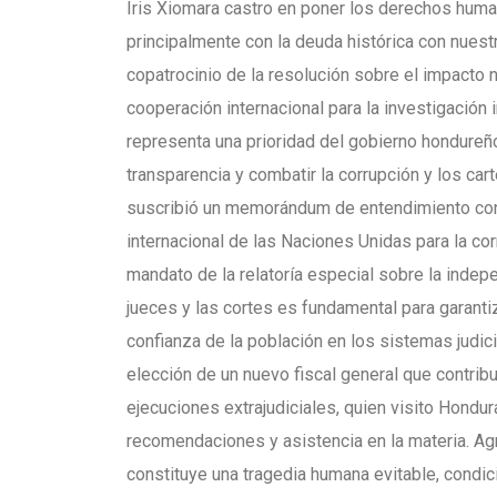
Iris Xiomara castro en poner los derechos human
principalmente con la deuda histórica con nues
copatrocinio de la resolución sobre el impacto 
cooperación internacional para la investigación 
representa una prioridad del gobierno hondureño
transparencia y combatir la corrupción y los ca
suscribió un memorándum de entendimiento con 
internacional de las Naciones Unidas para la co
mandato de la relatoría especial sobre la indep
jueces y las cortes es fundamental para garantiza
confianza de la población en los sistemas judic
elección de un nuevo fiscal general que contri
ejecuciones extrajudiciales, quien visito Hondur
recomendaciones y asistencia en la materia. Ag
constituye una tragedia humana evitable, condic