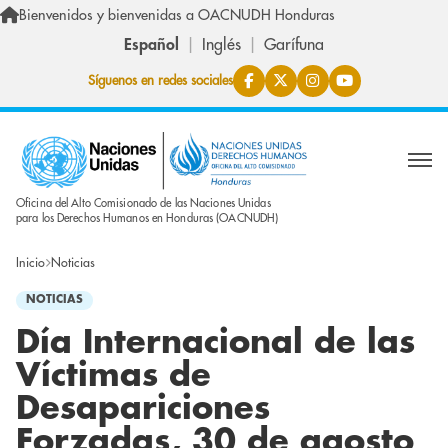
Pasar al contenido principal
Bienvenidos y bienvenidas a OACNUDH Honduras
Español
Inglés
Garífuna
Síguenos en redes sociales
Oficina del Alto Comisionado de las Naciones Unidas
para los Derechos Humanos en Honduras (OACNUDH)
Inicio
Noticias
NOTICIAS
Día Internacional de las
Víctimas de
Desapariciones
Forzadas, 30 de agosto