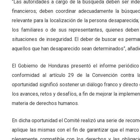
“Las autoridades a cargo de la búsqueda deben ser inde
financieros; deben coordinar adecuadamente la búsqueda
relevante para la localización de la persona desaparecida
los familiares o de sus representantes, quienes deben
situaciones de inseguridad. El deber de buscar es perma
aquellos que han desaparecido sean determinados”, añadie
El Gobierno de Honduras presentó el informe periódico
conformidad al artículo 29 de la Convención contra 
oportunidad significó sostener un diálogo franco y direct
los avances, retos y desafíos, a fin de mejorar la impleme
materia de derechos humanos.
En dicha oportunidad el Comité realizó una serie de reco
aplique las mismas con el fin de garantizar que el marco
plenamente compatible con los derechos y las obligac