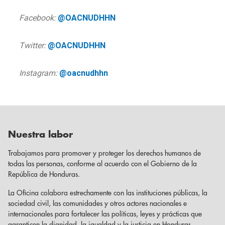
Facebook:
@OACNUDHHN
Twitter:
@OACNUDHHN
Instagram:
@oacnudhhn
Nuestra labor
Trabajamos para promover y proteger los derechos humanos de
todas las personas, conforme al acuerdo con el Gobierno de la
República de Honduras.
La Oficina colabora estrechamente con las instituciones públicas, la
sociedad civil, las comunidades y otros actores nacionales e
internacionales para fortalecer las políticas, leyes y prácticas que
garanticen la dignidad, la igualdad y la justicia en Honduras.