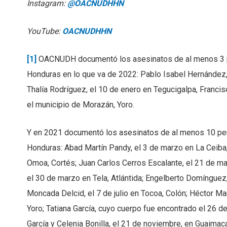
Instagram:
@OACNUDHHN
YouTube:
OACNUDHHN
[1]
OACNUDH documentó los asesinatos de al menos 3 
Honduras en lo que va de 2022: Pablo Isabel Hernández,
Thalía Rodríguez, el 10 de enero en Tegucigalpa, Franci
el municipio de Morazán, Yoro.
Y en 2021 documentó los asesinatos de al menos 10 p
Honduras: Abad Martín Pandy, el 3 de marzo en La Ceiba
Omoa, Cortés; Juan Carlos Cerros Escalante, el 21 de m
el 30 de marzo en Tela, Atlántida; Engelberto Domínguez
Moncada Delcid, el 7 de julio en Tocoa, Colón; Héctor Ma
Yoro; Tatiana García, cuyo cuerpo fue encontrado el 26
García y Celenia Bonilla, el 21 de noviembre, en Guaimac