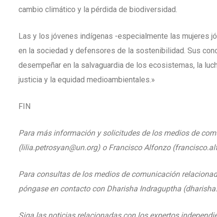
cambio climático y la pérdida de biodiversidad.
Las y los jóvenes indígenas -especialmente las mujeres j
en la sociedad y defensores de la sostenibilidad. Sus cono
desempeñar en la salvaguardia de los ecosistemas, la lucha
justicia y la equidad medioambientales.»
FIN
Para más información y solicitudes de los medios de com
(lilia.petrosyan@un.org) o Francisco Alfonzo (francisco.
Para consultas de los medios de comunicación relacionad
póngase en contacto con Dharisha Indraguptha (dharish
Siga las noticias relacionadas con los expertos independ