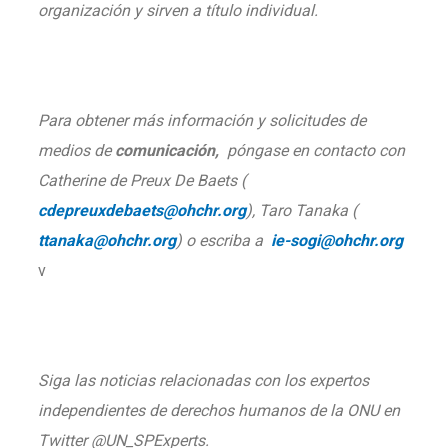
organización y sirven a título individual.
Para obtener más información y solicitudes de
medios de
comunicación,
póngase en contacto con
Catherine de Preux De Baets (
cdepreuxdebaets@ohchr.org
), Taro Tanaka (
ttanaka@ohchr.org
) o escriba a
ie-sogi@ohchr.org
v
Siga las noticias relacionadas con los expertos
independientes de derechos humanos de la ONU en
Twitter @UN_SPExperts.