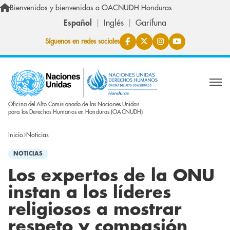
Pasar al contenido principal
Bienvenidos y bienvenidas a OACNUDH Honduras
Español
Inglés
Garífuna
Síguenos en redes sociales
Oficina del Alto Comisionado de las Naciones Unidas
para los Derechos Humanos en Honduras (OACNUDH)
Inicio
Noticias
NOTICIAS
Los expertos de la ONU
instan a los líderes
religiosos a mostrar
respeto y compasión