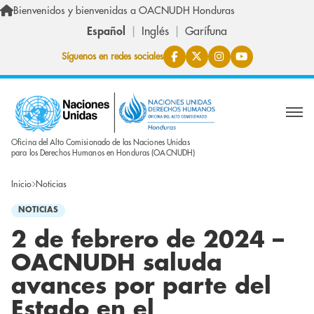
Pasar al contenido principal
Bienvenidos y bienvenidas a OACNUDH Honduras
Español
Inglés
Garífuna
Síguenos en redes sociales
Oficina del Alto Comisionado de las Naciones Unidas
para los Derechos Humanos en Honduras (OACNUDH)
Inicio
Noticias
NOTICIAS
2 de febrero de 2024 –
OACNUDH saluda
avances por parte del
Estado en el