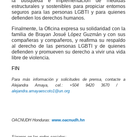
la búsqueda e implementación de medidas
estructurales y sostenibles para propiciar entornos
seguros para las personas LGBTI y para quienes
defienden los derechos humanos.
Finalmente, la Oficina expresa su solidaridad con la
familia de Brayan Josué López Guzmán y con sus
compañeras y compañeros, y reafirma su respaldo
al derecho de las personas LGBTI y de quienes
defienden y promueven su derecho a vivir una vida
libre de violencia.
FIN
Para más información y solicitudes de prensa, contacte a
Alejandra Amaya, cel.: +504 9420 3670 /
alejandra.amayaescoto1@un.org
OACNUDH Honduras:
www.oacnudh.hn
Síganos en las redes sociales: