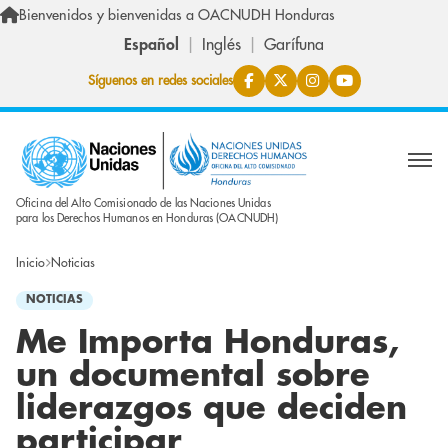
Pasar al contenido principal
Bienvenidos y bienvenidas a OACNUDH Honduras
Español
Inglés
Garífuna
Síguenos en redes sociales
Oficina del Alto Comisionado de las Naciones Unidas
para los Derechos Humanos en Honduras (OACNUDH)
Inicio
Noticias
NOTICIAS
Me Importa Honduras,
un documental sobre
liderazgos que deciden
participar