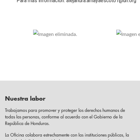
Para más información: alejandra.amayaescoto1@un.org
Nuestra labor
Trabajamos para promover y proteger los derechos humanos de
todas las personas, conforme al acuerdo con el Gobierno de la
República de Honduras.
La Oficina colabora estrechamente con las instituciones públicas, la