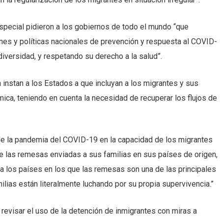
Especial pidieron a los gobiernos de todo el mundo “que
anes y políticas nacionales de prevención y respuesta al COVID-
iversidad, y respetando su derecho a la salud”.
 instan a los Estados a que incluyan a los migrantes y sus
mica, teniendo en cuenta la necesidad de recuperar los flujos de
de la pandemia del COVID-19 en la capacidad de los migrantes
de las remesas enviadas a sus familias en sus países de origen,
a los países en los que las remesas son una de las principales
lias están literalmente luchando por su propia supervivencia.”
evisar el uso de la detención de inmigrantes con miras a