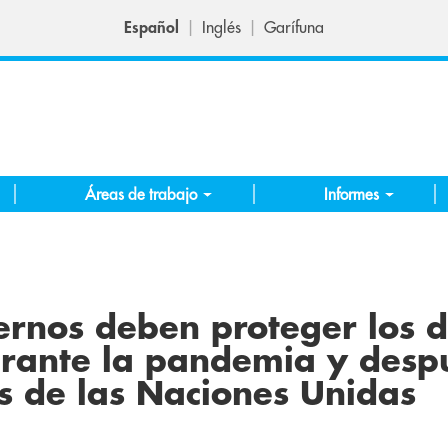
Español
Inglés
Garífuna
Áreas de trabajo
Informes
ernos deben proteger los 
urante la pandemia y desp
os de las Naciones Unidas