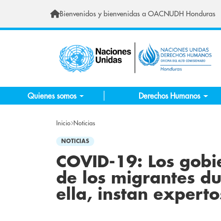
Pasar al contenido principal
Bienvenidos y bienvenidas a OACNUDH Honduras
Quienes somos
Derechos Humanos
Inicio
Noticias
NOTICIAS
COVID-19: Los gobi
de los migrantes d
ella, instan expert