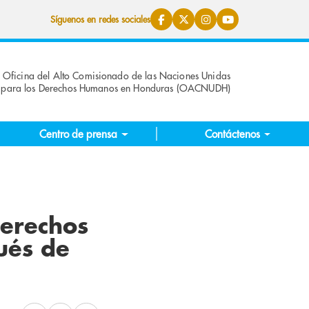
Síguenos en redes sociales
Oficina del Alto Comisionado de las Naciones Unidas
para los Derechos Humanos en Honduras (OACNUDH)
Centro de prensa
Contáctenos
derechos
ués de