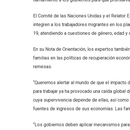
El Comité de las Naciones Unidas y el Relator 
integren a los trabajadores migrantes en los pl
19, atendiendo a cuestiones de género, edad y d
En su Nota de Orientación, los expertos también
familias en las políticas de recuperación econó
remesas.
“Queremos alertar al mundo de que el impacto 
para trabajar ya ha provocado una caída global 
cuya supervivencia depende de ellas, así como 
fuentes de ingresos de sus economías. Las fami
“Los gobiernos deben aplicar mecanismos para r