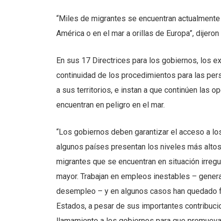
“Miles de migrantes se encuentran actualmente v
América o en el mar a orillas de Europa”, dijero
En sus 17 Directrices para los gobiernos, los e
continuidad de los procedimientos para las pers
a sus territorios, e instan a que continúen las
encuentran en peligro en el mar.
“Los gobiernos deben garantizar el acceso a los
algunos países presentan los niveles más altos
migrantes que se encuentran en situación irregu
mayor. Trabajan en empleos inestables – gener
desempleo – y en algunos casos han quedado fu
Estados, a pesar de sus importantes contribuc
llamamiento a los gobiernos para que promuevan 