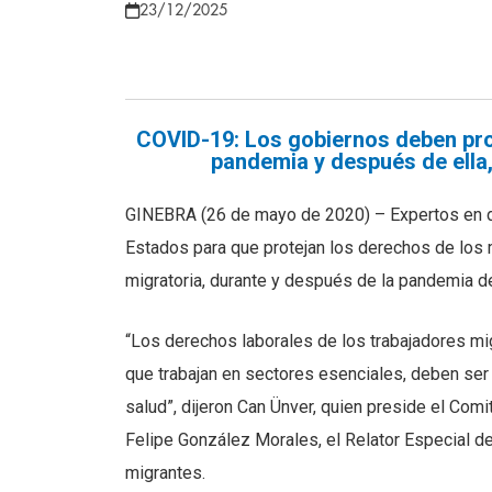
23/12/2025
COVID-19: Los gobiernos deben pro
pandemia y después de ella,
GINEBRA (26 de mayo de 2020) – Expertos en d
Estados para que protejan los derechos de los 
migratoria, durante y después de la pandemia d
“Los derechos laborales de los trabajadores mi
que trabajan en sectores esenciales, deben se
salud”, dijeron Can Ünver, quien preside el Com
Felipe González Morales, el Relator Especial 
migrantes.