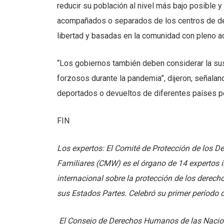
reducir su población al nivel más bajo posible y
acompañados o separados de los centros de dete
libertad y basadas en la comunidad con pleno ac
“Los gobiernos también deben considerar la su
forzosos durante la pandemia”, dijeron, señala
deportados o devueltos de diferentes países 
FIN
Los expertos: El Comité de Protección de los D
Familiares (CMW) es el órgano de 14 expertos 
internacional sobre la protección de los derech
sus Estados Partes. Celebró su primer período
El Consejo de Derechos Humanos de las Nacion