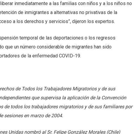
 liberar inmediatamente a las familias con niños y a los niños no
nción de inmigrantes a alternativas no privativas de la
ceso a los derechos y servicios”, dijeron los expertos.
spensión temporal de las deportaciones o los regresos
ndo que un número considerable de migrantes han sido
portadores de la enfermedad COVID-19.
erechos de Todos los Trabajadores Migratorios y de sus
independientes que supervisa la aplicación de la Convención
os de todos los trabajadores migratorios y de sus familiares por
 de sesiones en marzo de 2004.
es Unidas nombró al Sr. Felipe González Morales (Chile)