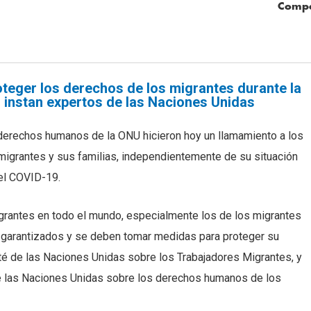
Compa
teger los derechos de los migrantes durante la
 instan expertos de las Naciones Unidas
erechos humanos de la ONU hicieron hoy un llamamiento a los
migrantes y sus familias, independientemente de su situación
el COVID-19.
grantes en todo el mundo, especialmente los de los migrantes
r garantizados y se deben tomar medidas para proteger su
ité de las Naciones Unidas sobre los Trabajadores Migrantes, y
de las Naciones Unidas sobre los derechos humanos de los