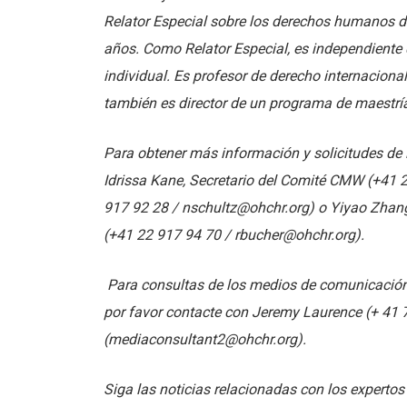
Relator Especial sobre los derechos humanos de 
años. Como Relator Especial, es independiente d
individual. Es profesor de derecho internaciona
también es director de un programa de maestrí
Para obtener más información y solicitudes de
Idrissa Kane, Secretario del Comité CMW (+41 
917 92 28 / nschultz@ohchr.org) o Yiyao Zhan
(+41 22 917 94 70 / rbucher@ohchr.org).
Para consultas de los medios de comunicación 
por favor contacte con Jeremy Laurence (+ 41
(mediaconsultant2@ohchr.org).
Siga las noticias relacionadas con los experto