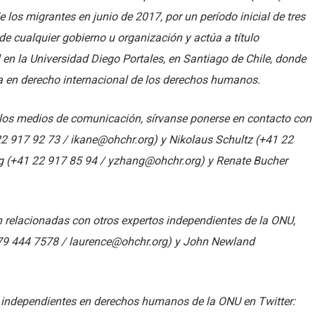
los migrantes en junio de 2017, por un período inicial de tres
e cualquier gobierno u organización y actúa a título
l en la Universidad Diego Portales, en Santiago de Chile, donde
a en derecho internacional de los derechos humanos.
 los medios de comunicación, sírvanse ponerse en contacto con
22 917 92 73 / ikane@ohchr.org) y Nikolaus Schultz (+41 22
g (+41 22 917 85 94 / yzhang@ohchr.org) y Renate Bucher
relacionadas con otros expertos independientes de la ONU,
 79 444 7578 / laurence@ohchr.org) y John Newland
s independientes en derechos humanos de la ONU en Twitter: