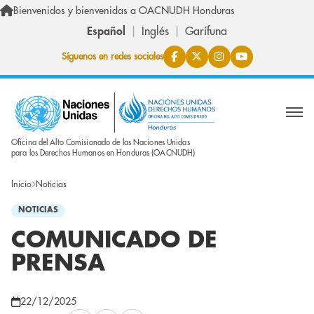
Pasar al contenido principal
Bienvenidos y bienvenidas a OACNUDH Honduras
Español
Inglés
Garífuna
Síguenos en redes sociales
Oficina del Alto Comisionado de las Naciones Unidas
para los Derechos Humanos en Honduras (OACNUDH)
Inicio
Noticias
NOTICIAS
COMUNICADO DE
PRENSA
22/12/2025