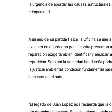
la urgencia de abordar las causas estructurales 
e impunidad.
A un año de su partida física, la Oficina se une 
avances en el proceso penal contra presuntos aut
reparación exige también identificar y enjuiciar
repetición. Solo así la sociedad hondureña podr
la justicia ambiental, condición fundamental pa
humanos en el país.
“El legado de Juan López nos recuerda que la 
los derechos humanos. Su lucha sigue siendo u