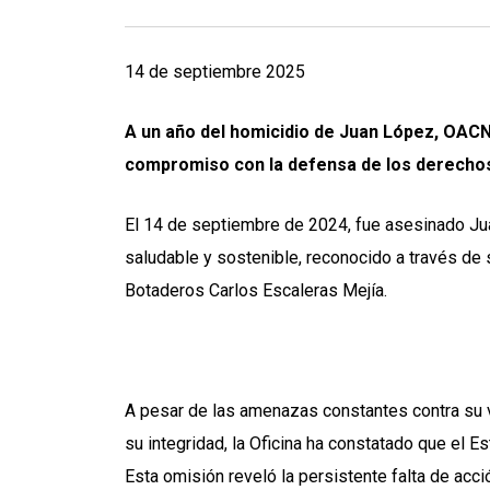
14 de septiembre 2025
A un año del homicidio de Juan López, OAC
compromiso con la defensa de los derechos 
El 14 de septiembre de 2024, fue asesinado Ju
saludable y sostenible, reconocido a través de 
Botaderos Carlos Escaleras Mejía.
A pesar de las amenazas constantes contra su v
su integridad, la Oficina ha constatado que el 
Esta omisión reveló la persistente falta de acc