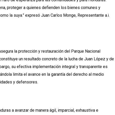
plena, proteger a quienes defienden los bienes comunes y
como la suya.” expresó Juan Carlos Monge, Representante a.i.
asegura la protección y restauración del Parque Nacional
onstituye un resultado concreto de la lucha de Juan López y de
rgo, su efectiva implementación integral y transparente es
ndola limita el avance en la garantía del derecho al medio
idades y defensores.
nduras a avanzar de manera ágil, imparcial, exhaustiva e