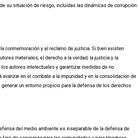
de su situación de riesgo, incluidas las dinámicas de corrupción
a la conmemoración y al reclamo de justicia. Si bien existen
ores materiales, el derecho a la verdad, la justicia y la
 a los autores intelectuales y garantizar medidas de no
á avanzar en el combate a la impunidad y en la consolidación de
ra generar un entorno propicio para la defensa de los derechos
defensa del medio ambiente es inseparable de la defensa de
n faro de esperanza para las comunidades y para Honduras.