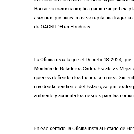
Honrar su memoria implica garantizar justicia 
asegurar que nunca más se repita una tragedia 
de OACNUDH en Honduras
La Oficina resalta que el Decreto 18-2024, que 
Montaña de Botaderos Carlos Escaleras Mejía, c
quienes defienden los bienes comunes. Sin emba
una deuda pendiente del Estado; seguir postergá
ambiente y aumenta los riesgos para las comun
En ese sentido, la Oficina insta al Estado de Ho