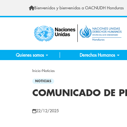
Skip to main content
Bienvenidos y bienvenidas a OACNUDH Honduras
Quienes somos
Derechos Humanos
Inicio
Noticias
NOTICIAS
COMUNICADO DE P
22/12/2025