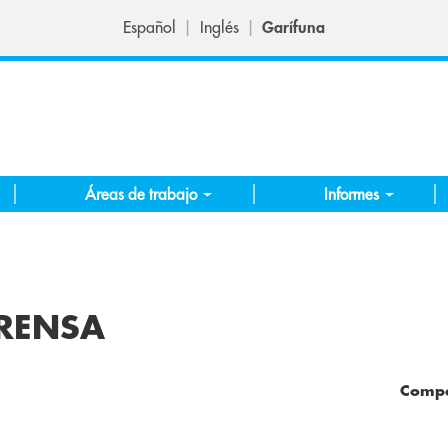
Español
Inglés
Garífuna
Áreas de trabajo
Informes
RENSA
Compa