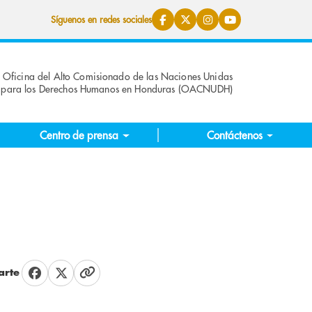
Síguenos en redes sociales
Oficina del Alto Comisionado de las Naciones Unidas
para los Derechos Humanos en Honduras (OACNUDH)
Centro de prensa
Contáctenos
rte