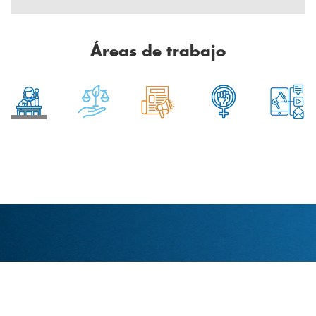
Áreas de trabajo
Cómo denunciar una violación
de los derechos humanos
Más información