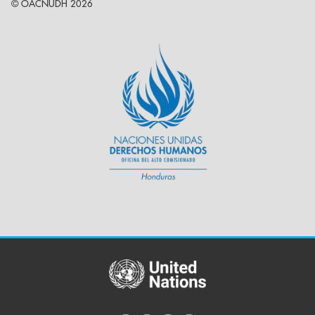
© OACNUDH 2026