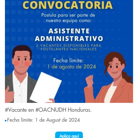
#Vacante en #OACNUDH Honduras.
Fecha límite: 1 de August de 2024
▸
Aplica aquí