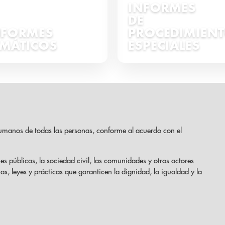
INFORMES
DE
NFORMES
PROCEDIMIEN
EMÁTICOS
ESPECIALES
umanos de todas las personas, conforme al acuerdo con el
es públicas, la sociedad civil, las comunidades y otros actores
cas, leyes y prácticas que garanticen la dignidad, la igualdad y la