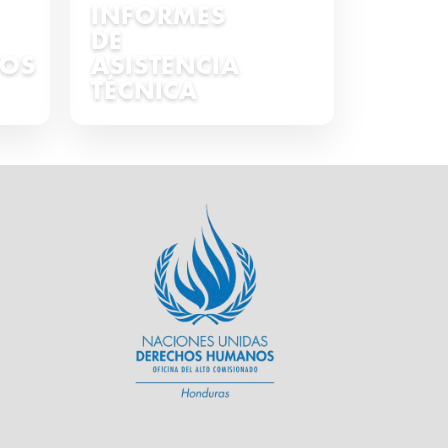
INFORMES
DE
TOS
ASISTENCIA
TÉCNICA