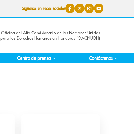
Síguenos en redes sociales
Oficina del Alto Comisionado de las Naciones Unidas
para los Derechos Humanos en Honduras (OACNUDH)
Centro de prensa
Contáctenos
iones
1 publicación