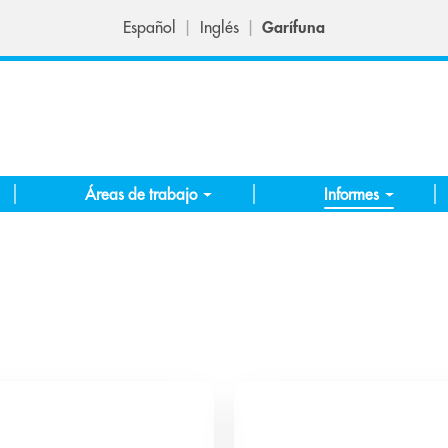
Español
Inglés
Garífuna
Áreas de trabajo
Informes
2 publicaciones
5 publicac