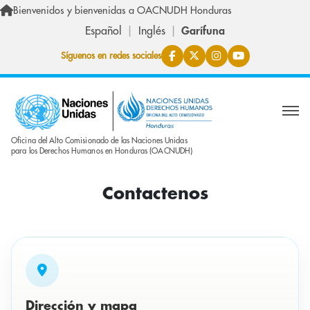
Skip to main content
Bienvenidos y bienvenidas a OACNUDH Honduras
Español
Inglés
Garífuna
Síguenos en redes sociales
Oficina del Alto Comisionado de las Naciones Unidas
para los Derechos Humanos en Honduras (OACNUDH)
Contactenos
Dirección y mapa