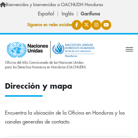
Skip to main content
Bienvenidos y bienvenidas a OACNUDH Honduras
Español
Inglés
Garífuna
Síguenos en redes sociales
Oficina del Alto Comisionado de las Naciones Unidas
para los Derechos Humanos en Honduras (OACNUDH)
Dirección y mapa
Encuentra la ubicación de la Oficina en Honduras y los
canales generales de contacto.