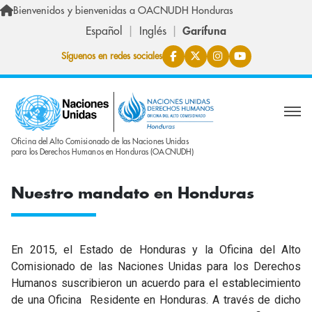
Skip to main content
Bienvenidos y bienvenidas a OACNUDH Honduras
Español
Inglés
Garífuna
Síguenos en redes sociales
Oficina del Alto Comisionado de las Naciones Unidas
para los Derechos Humanos en Honduras (OACNUDH)
Nuestro mandato en Honduras
En 2015, el Estado de Honduras y la Oficina del Alto
Comisionado de las Naciones Unidas para los Derechos
Humanos suscribieron un acuerdo para el establecimiento
de una Oficina Residente en Honduras. A través de dicho