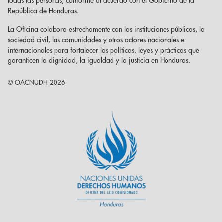
todas las personas, conforme al acuerdo con el Gobierno de la
República de Honduras.
La Oficina colabora estrechamente con las instituciones públicas, la
sociedad civil, las comunidades y otros actores nacionales e
internacionales para fortalecer las políticas, leyes y prácticas que
garanticen la dignidad, la igualdad y la justicia en Honduras.
© OACNUDH 2026