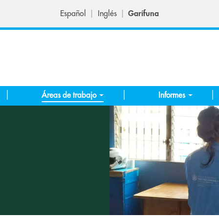
Español
Inglés
Garífuna
Áreas de trabajo
Informes