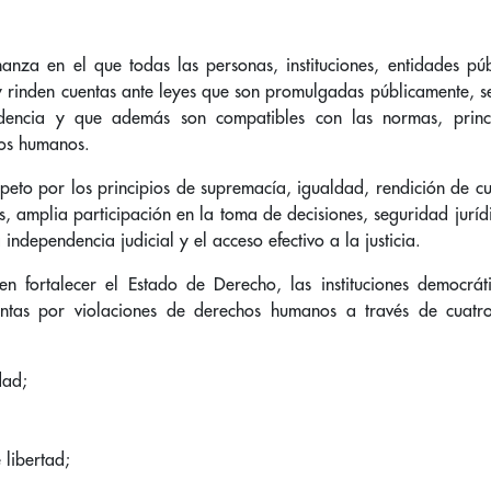
anza en el que todas las personas, instituciones, entidades púb
y rinden cuentas ante leyes que son promulgadas públicamente, s
dencia y que además son compatibles con las normas, princ
hos humanos.
speto por los principios de supremacía, igualdad, rendición de c
s, amplia participación en la toma de decisiones, seguridad juríd
ndependencia judicial y el acceso efectivo a la justicia.
en fortalecer el Estado de Derecho, las instituciones democráti
ntas por violaciones de derechos humanos a través de cuatr
dad;
 libertad;