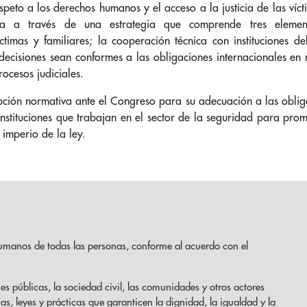
o a los derechos humanos y el acceso a la justicia de las víct
ia a través de una estrategia que comprende tres elemen
timas y familiares; la cooperación técnica con instituciones del
 decisiones sean conformes a las obligaciones internacionales en
ocesos judiciales.
ión normativa ante el Congreso para su adecuación a las oblig
instituciones que trabajan en el sector de la seguridad para pro
imperio de la ley.
umanos de todas las personas, conforme al acuerdo con el
es públicas, la sociedad civil, las comunidades y otros actores
cas, leyes y prácticas que garanticen la dignidad, la igualdad y la