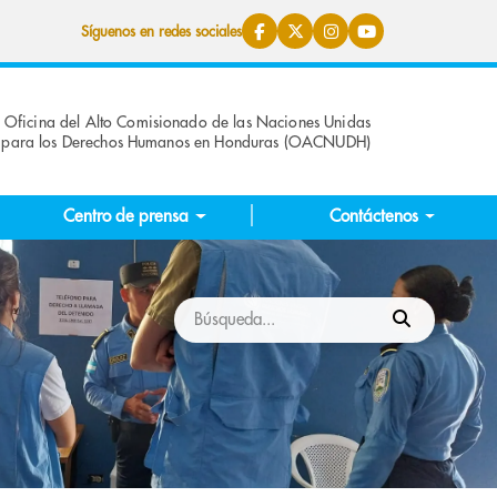
Síguenos en redes sociales
Oficina del Alto Comisionado de las Naciones Unidas
para los Derechos Humanos en Honduras (OACNUDH)
Centro de prensa
Contáctenos
Buscar