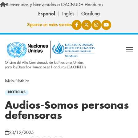
Pasar al contenido principal
Bienvenidos y bienvenidas a OACNUDH Honduras
Español
Inglés
Garífuna
Síguenos en redes sociales
Oficina del Alto Comisionado de las Naciones Unidas
para los Derechos Humanos en Honduras (OACNUDH)
Inicio
Noticias
NOTICIAS
Audios-Somos personas
defensoras
23/12/2025