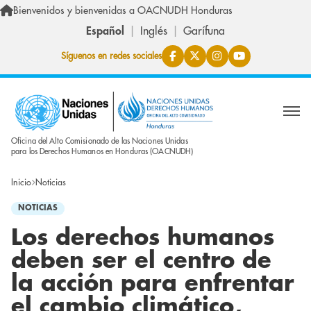
Pasar al contenido principal
Bienvenidos y bienvenidas a OACNUDH Honduras
Español
Inglés
Garífuna
Síguenos en redes sociales
Oficina del Alto Comisionado de las Naciones Unidas
para los Derechos Humanos en Honduras (OACNUDH)
Inicio
Noticias
NOTICIAS
Los derechos humanos
deben ser el centro de
la acción para enfrentar
el cambio climático,