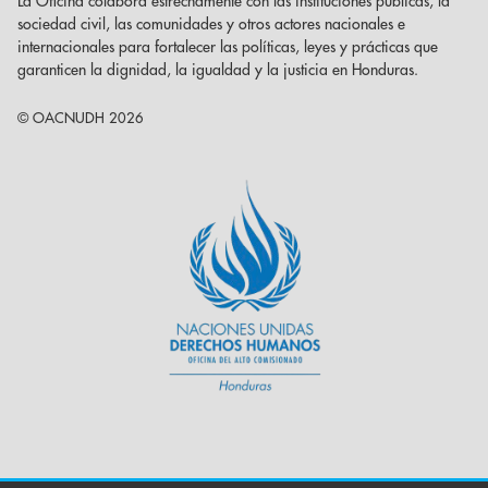
La Oficina colabora estrechamente con las instituciones públicas, la
sociedad civil, las comunidades y otros actores nacionales e
internacionales para fortalecer las políticas, leyes y prácticas que
garanticen la dignidad, la igualdad y la justicia en Honduras.
© OACNUDH 2026