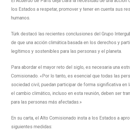
El Acuerdo de París deja clara la necesidad de una acción
los Estados a respetar, promover y tener en cuenta sus r
humanos.
Türk destacó las recientes conclusiones del Grupo Interg
de que una acción climática basada en los derechos y part
legítimos y sostenibles para las personas y el planeta.
Para abordar el mayor reto del siglo, es necesaria una estr
Comisionado. «Por lo tanto, es esencial que todas las pers
sociedad civil, puedan participar de forma significativa 
el cambio climático, incluso en esta reunión, deben ser tra
para las personas más afectadas.»
En su carta, el Alto Comisionado insta a los Estados a apr
siguientes medidas: