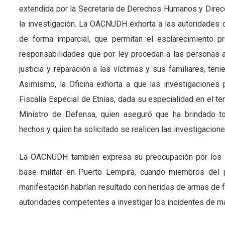
extendida por la Secretaría de Derechos Humanos y Direcc
la investigación. La OACNUDH exhorta a las autoridades c
de forma imparcial, que permitan el esclarecimiento p
responsabilidades que por ley procedan a las personas a
justicia y reparación a las víctimas y sus familiares, te
Asimismo, la Oficina exhorta a que las investigaciones 
Fiscalía Especial de Etnias, dada su especialidad en el 
Ministro de Defensa, quien aseguró que ha brindado to
hechos y quien ha solicitado se realicen las investigacion
La OACNUDH también expresa su preocupación por los in
base militar en Puerto Lempira, cuando miembros del p
manifestación habrían resultado con heridas de armas de
autoridades competentes a investigar los incidentes de ma