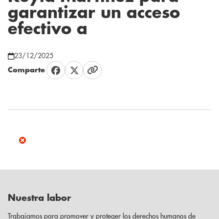
garantizar un acceso
efectivo a
23/12/2025
Comparte
Nuestra labor
Trabajamos para promover y proteger los derechos humanos de