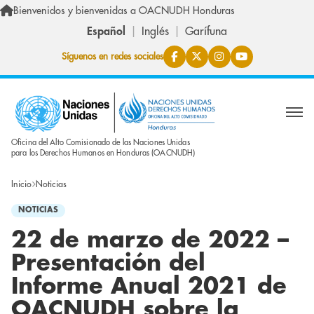
Pasar al contenido principal
Bienvenidos y bienvenidas a OACNUDH Honduras
Español
Inglés
Garífuna
Síguenos en redes sociales
Oficina del Alto Comisionado de las Naciones Unidas
para los Derechos Humanos en Honduras (OACNUDH)
Inicio
Noticias
NOTICIAS
22 de marzo de 2022 –
Presentación del
Informe Anual 2021 de
OACNUDH sobre la