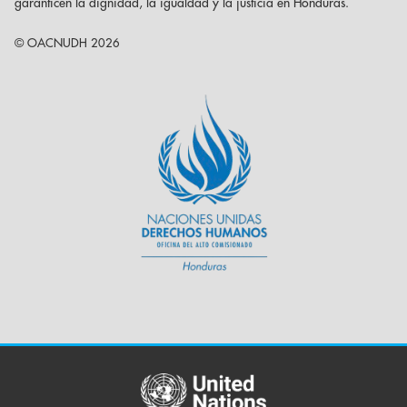
garanticen la dignidad, la igualdad y la justicia en Honduras.
© OACNUDH 2026