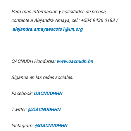
Para más información y solicitudes de prensa,
contacte a Alejandra Amaya, cel.: +504 9436 0183 /
alejandra.amayaescoto1@un.org
OACNUDH Honduras:
www.oacnudh.hn
Síganos en las redes sociales:
Facebook:
OACNUDHHN
Twitter:
@OACNUDHHN
Instagram:
@OACNUDHHN