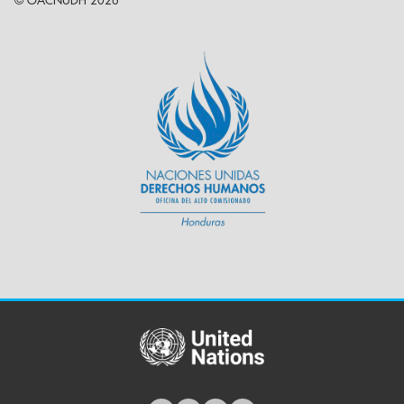
© OACNUDH 2026