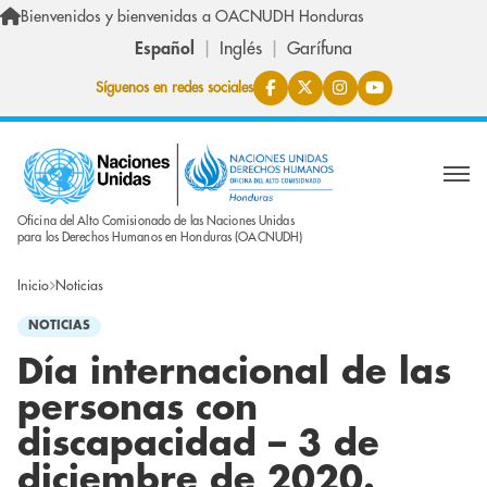
Pasar al contenido principal
Bienvenidos y bienvenidas a OACNUDH Honduras
Español
Inglés
Garífuna
Síguenos en redes sociales
Oficina del Alto Comisionado de las Naciones Unidas
para los Derechos Humanos en Honduras (OACNUDH)
Inicio
Noticias
NOTICIAS
Día internacional de las
personas con
discapacidad – 3 de
diciembre de 2020.