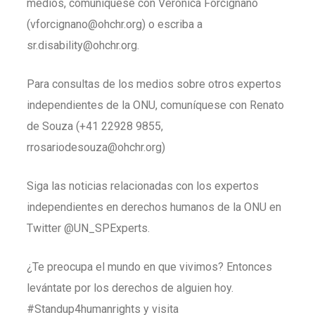
medios, comuníquese con Veronica Forcignanò
(vforcignano@ohchr.org) o escriba a
sr.disability@ohchr.org.
Para consultas de los medios sobre otros expertos
independientes de la ONU, comuníquese con Renato
de Souza (+41 22928 9855,
rrosariodesouza@ohchr.org)
Siga las noticias relacionadas con los expertos
independientes en derechos humanos de la ONU en
Twitter @UN_SPExperts.
¿Te preocupa el mundo en que vivimos? Entonces
levántate por los derechos de alguien hoy.
#Standup4humanrights y visita