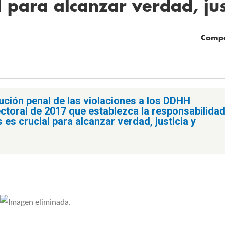
l para alcanzar verdad, ju
Compa
ión penal de las violaciones a los DDHH
lectoral de 2017 que establezca la responsabilida
s es crucial para alcanzar verdad, justicia y