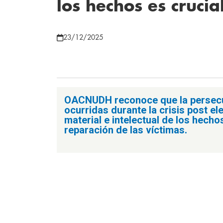
los hechos es crucia
23/12/2025
OACNUDH reconoce que la persecuc
ocurridas durante la crisis post e
material e intelectual de los hecho
reparación de las víctimas.