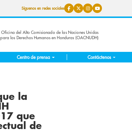
Síguenos en redes sociales
Oficina del Alto Comisionado de las Naciones Unidas
para los Derechos Humanos en Honduras (OACNUDH)
Centro de prensa
Contáctenos
ue la
HH
2017 que
ectual de