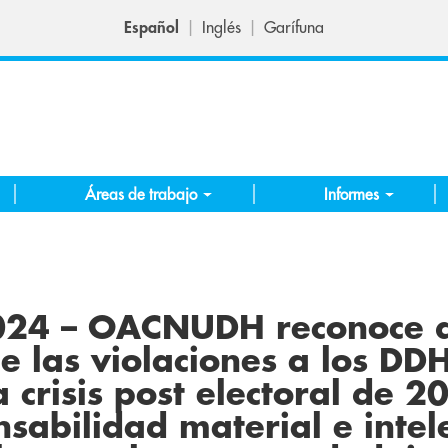
Español
Inglés
Garífuna
Áreas de trabajo
Informes
2024 – OACNUDH reconoce q
e las violaciones a los DD
 crisis post electoral de 
nsabilidad material e intel