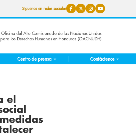
Síguenos en redes sociales
Oficina del Alto Comisionado de las Naciones Unidas
para los Derechos Humanos en Honduras (OACNUDH)
Centro de prensa
Contáctenos
 el
social
 medidas
talecer