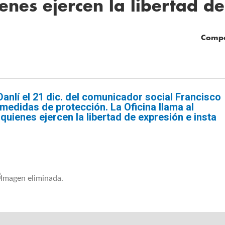
ienes ejercen la libertad d
Compa
nlí el 21 dic. del comunicador social Francisco
edidas de protección. La Oficina llama al
quienes ejercen la libertad de expresión e insta