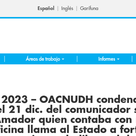
Español
Inglés
Garífuna
Áreas de trabajo
Informes
e 2023 – OACNUDH condena
el 21 dic. del comunicador 
Amador quien contaba con
icina llama al Estado a for